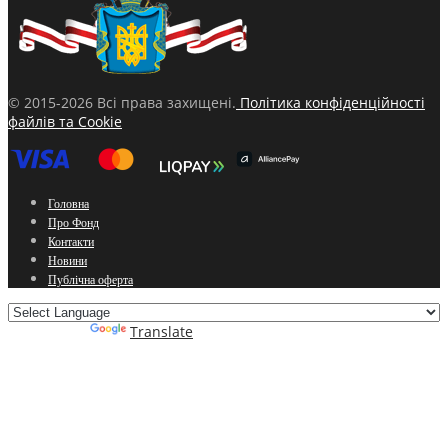
© 2015-2026 Всі права захищені.
Політика конфіденційності
файлів та Cookie
Головна
Про Фонд
Контакти
Новини
Публічна оферта
Powered by
Translate