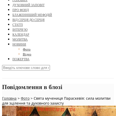
ГОЛОВНА
ДУХОВНИЙ ЗАПОВІТ
ПРО ФОНД
БЛАЖЕННІШИЙ МЕФОДІЙ
ВІД СЕРЦЯ ДО СЕРЦЯ
СТАТТІ
ІНТЕРВ’Ю
КАЛЕНДАР
МОЛИТВА
НОВИНИ
Фото
Відео
ПОЖЕРТВА
Повідомлення в блозі
Головна
>
Фото
>
Свята мучениця Параскевія: сила молитви
для зцілення та духовного захисту