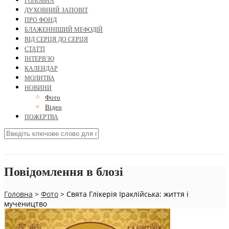
ГОЛОВНА
ДУХОВНИЙ ЗАПОВІТ
ПРО ФОНД
БЛАЖЕННІШИЙ МЕФОДІЙ
ВІД СЕРЦЯ ДО СЕРЦЯ
СТАТТІ
ІНТЕРВ’Ю
КАЛЕНДАР
МОЛИТВА
НОВИНИ
Фото
Відео
ПОЖЕРТВА
Повідомлення в блозі
Головна
>
Фото
>
Свята Глікерія Іраклійська: життя і
мучеництво