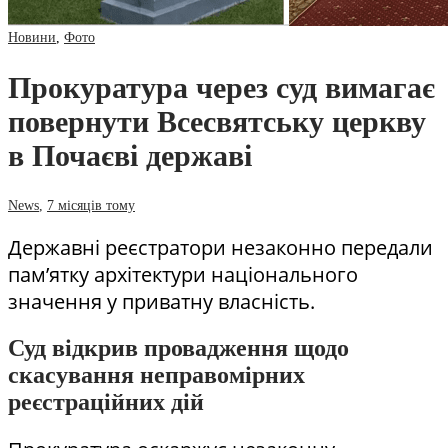
Новини
,
Фото
Прокуратура через суд вимагає
повернути Всесвятську церкву
в Почаєві державі
News
,
7 місяців тому
Державні реєстратори незаконно передали
пам’ятку архітектури національного
значення у приватну власність.
Суд відкрив провадження щодо
скасування неправомірних
реєстраційних дій