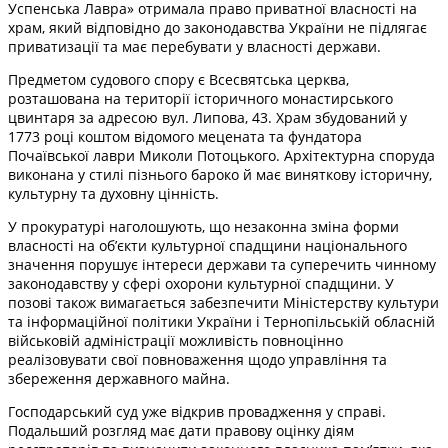
Успенська Лавра» отримала право приватної власності на
храм, який відповідно до законодавства України не підлягає
приватизації та має перебувати у власності держави.
Предметом судового спору є Всесвятська церква,
розташована на території історичного монастирського
цвинтаря за адресою вул. Липова, 43. Храм збудований у
1773 році коштом відомого мецената та фундатора
Почаївської лаври Миколи Потоцького. Архітектурна споруда
виконана у стилі пізнього бароко й має виняткову історичну,
культурну та духовну цінність.
У прокуратурі наголошують, що незаконна зміна форми
власності на об’єкти культурної спадщини національного
значення порушує інтереси держави та суперечить чинному
законодавству у сфері охорони культурної спадщини. У
позові також вимагається забезпечити Міністерству культури
та інформаційної політики України і Тернопільській обласній
військовій адміністрації можливість повноцінно
реалізовувати свої повноваження щодо управління та
збереження державного майна.
Господарський суд уже відкрив провадження у справі.
Подальший розгляд має дати правову оцінку діям