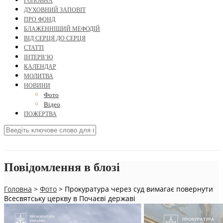
ГОЛОВНА
ДУХОВНИЙ ЗАПОВІТ
ПРО ФОНД
БЛАЖЕННІШИЙ МЕФОДІЙ
ВІД СЕРЦЯ ДО СЕРЦЯ
СТАТТІ
ІНТЕРВ’Ю
КАЛЕНДАР
МОЛИТВА
НОВИНИ
Фото
Відео
ПОЖЕРТВА
Повідомлення в блозі
Головна
>
Фото
>
Прокуратура через суд вимагає повернути
Всесвятську церкву в Почаєві державі