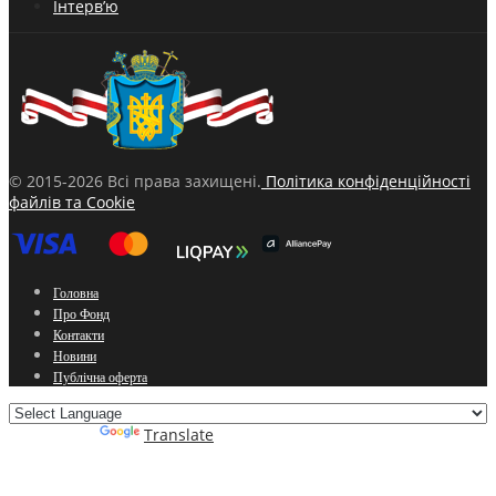
Інтерв’ю
© 2015-2026 Всі права захищені.
Політика конфіденційності
файлів та Cookie
Головна
Про Фонд
Контакти
Новини
Публічна оферта
Powered by
Translate