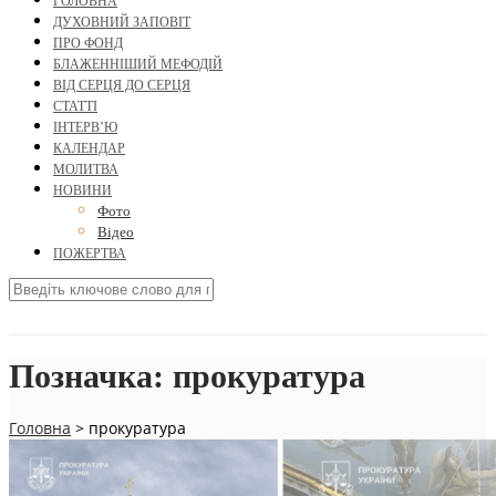
ГОЛОВНА
ДУХОВНИЙ ЗАПОВІТ
ПРО ФОНД
БЛАЖЕННІШИЙ МЕФОДІЙ
ВІД СЕРЦЯ ДО СЕРЦЯ
СТАТТІ
ІНТЕРВ’Ю
КАЛЕНДАР
МОЛИТВА
НОВИНИ
Фото
Відео
ПОЖЕРТВА
Позначка:
прокуратура
Головна
>
прокуратура