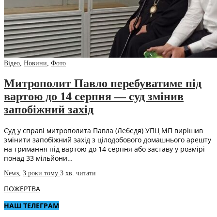
Відео
,
Новини
,
Фото
Митрополит Павло перебуватиме під
вартою до 14 серпня — суд змінив
запобіжний захід
Суд у справі митрополита Павла (Лебедя) УПЦ МП вирішив
змінити запобіжний захід з цілодобового домашнього арешту
на тримання під вартою до 14 серпня або заставу у розмірі
понад 33 мільйони…
News
,
3 роки тому
3 хв.
читати
ПОЖЕРТВА
НАШ ТЕЛЕГРАМ