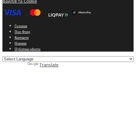
файлів та Cookie
Головна
Про Фонд
Контакти
Новини
Публічна оферта
Powered by
Translate