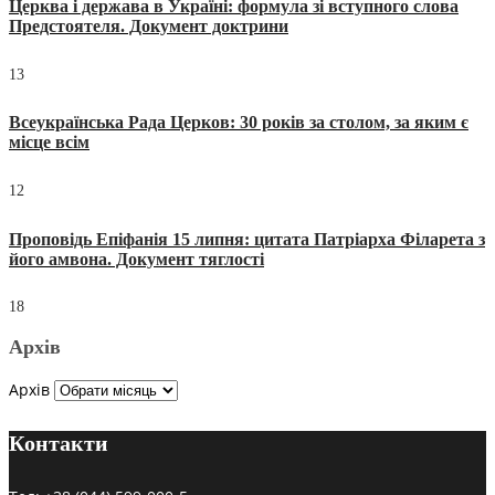
Церква і держава в Україні: формула зі вступного слова
Предстоятеля. Документ доктрини
13
Всеукраїнська Рада Церков: 30 років за столом, за яким є
місце всім
12
Проповідь Епіфанія 15 липня: цитата Патріарха Філарета з
його амвона. Документ тяглості
18
Архів
Архів
Контакти