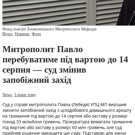
Фонд пам'яті Блаженнішого Митрополита Мефодія
Відео
,
Новини
,
Фото
Митрополит Павло
перебуватиме під вартою до 14
серпня — суд змінив
запобіжний захід
News
,
3 роки тому
Суд у справі митрополита Павла (Лебедя) УПЦ МП вирішив
змінити запобіжний захід з цілодобового домашнього арешту
на тримання під вартою до 14 серпня або заставу у розмірі
понад 33 мільйони гривень. Прокуратура вимагала тримання
під вартою або заставу у розмірі 60 млн гривень, але суд
прийняв рішення зменшити цю суму. Підставою для зміни