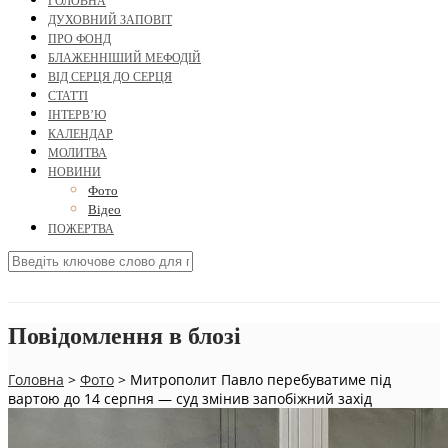
ГОЛОВНА
ДУХОВНИЙ ЗАПОВІТ
ПРО ФОНД
БЛАЖЕННІШИЙ МЕФОДІЙ
ВІД СЕРЦЯ ДО СЕРЦЯ
СТАТТІ
ІНТЕРВ’Ю
КАЛЕНДАР
МОЛИТВА
НОВИНИ
Фото
Відео
ПОЖЕРТВА
Повідомлення в блозі
Головна
>
Фото
>
Митрополит Павло перебуватиме під
вартою до 14 серпня — суд змінив запобіжний захід