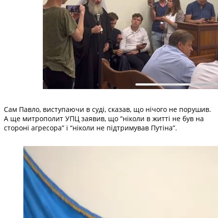
Сам Павло, виступаючи в суді, сказав, що нічого не порушив.
А ще митрополит УПЦ заявив, що “ніколи в житті не був на
стороні агресора” і “ніколи не підтримував Путіна”.