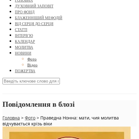
ГОЛОВНА
ДУХОВНИЙ ЗАПОВІТ
ПРО ФОНД
БЛАЖЕННІШИЙ МЕФОДІЙ
ВІД СЕРЦЯ ДО СЕРЦЯ
СТАТТІ
ІНТЕРВ’Ю
КАЛЕНДАР
МОЛИТВА
НОВИНИ
Фото
Відео
ПОЖЕРТВА
Повідомлення в блозі
Головна
>
Фото
>
Праведна Нонна: мати, чия молитва
відчувається крізь віки