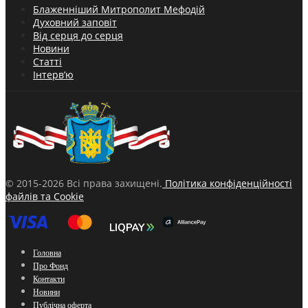
Блаженніший Митрополит Мефодій
Духовний заповіт
Від серця до серця
Новини
Статті
Інтерв’ю
© 2015-2026 Всі права захищені.
Політика конфіденційності
файлів та Cookie
Головна
Про Фонд
Контакти
Новини
Публічна оферта