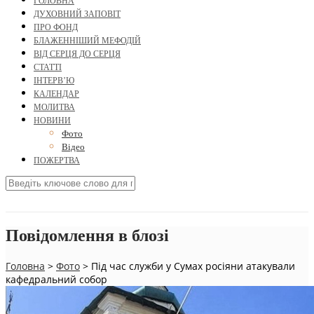
ГОЛОВНА
ДУХОВНИЙ ЗАПОВІТ
ПРО ФОНД
БЛАЖЕННІШИЙ МЕФОДІЙ
ВІД СЕРЦЯ ДО СЕРЦЯ
СТАТТІ
ІНТЕРВ’Ю
КАЛЕНДАР
МОЛИТВА
НОВИНИ
Фото
Відео
ПОЖЕРТВА
Повідомлення в блозі
Головна
>
Фото
>
Під час служби у Сумах росіяни атакували
кафедральний собор