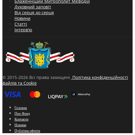
Блаженніший Митрополит Мефодій
Духовний заповіт
Від серця до серця
Новини
Статті
Інтерв’ю
© 2015-2026 Всі права захищені.
Політика конфіденційності
файлів та Cookie
Головна
Про Фонд
Контакти
Новини
Публічна оферта