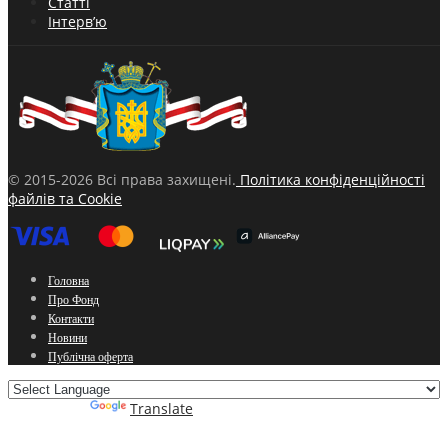
Статті
Інтерв’ю
© 2015-2026 Всі права захищені.
Політика конфіденційності
файлів та Cookie
Головна
Про Фонд
Контакти
Новини
Публічна оферта
Powered by
Translate