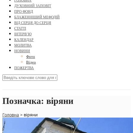
ГОЛОВНА
ДУХОВНИЙ ЗАПОВІТ
ПРО ФОНД
БЛАЖЕННІШИЙ МЕФОДІЙ
ВІД СЕРЦЯ ДО СЕРЦЯ
СТАТТІ
ІНТЕРВ’Ю
КАЛЕНДАР
МОЛИТВА
НОВИНИ
Фото
Відео
ПОЖЕРТВА
Позначка:
віряни
Головна
>
віряни