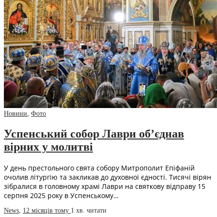
Новини
,
Фото
Успенський собор Лаври об’єднав
вірних у молитві
У день престольного свята собору Митрополит Епіфаній
очолив літургію та закликав до духовної єдності. Тисячі вірян
зібралися в головному храмі Лаври на святкову відправу 15
серпня 2025 року в Успенському…
News
,
12 місяців тому
1 хв.
читати