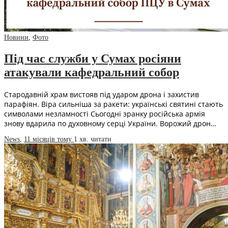
Новини
,
Фото
Під час служби у Сумах росіяни
атакували кафедральний собор
Стародавній храм вистояв під ударом дрона і захистив
парафіян. Віра сильніша за ракети: українські святині стають
символами незламності Сьогодні зранку російська армія
знову вдарила по духовному серці України. Ворожий дрон…
News
,
11 місяців тому
1 хв.
читати