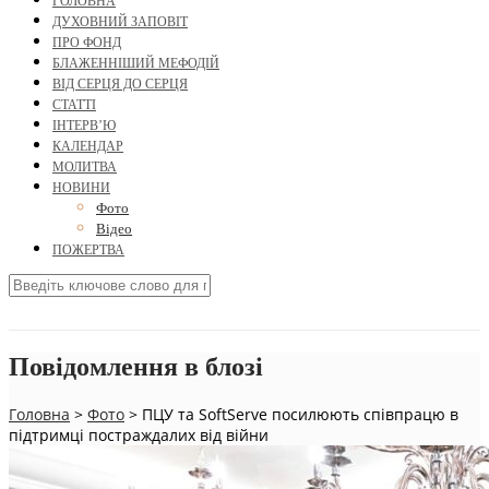
ГОЛОВНА
ДУХОВНИЙ ЗАПОВІТ
ПРО ФОНД
БЛАЖЕННІШИЙ МЕФОДІЙ
ВІД СЕРЦЯ ДО СЕРЦЯ
СТАТТІ
ІНТЕРВ’Ю
КАЛЕНДАР
МОЛИТВА
НОВИНИ
Фото
Відео
ПОЖЕРТВА
Повідомлення в блозі
Головна
>
Фото
>
ПЦУ та SoftServe посилюють співпрацю в
підтримці постраждалих від війни