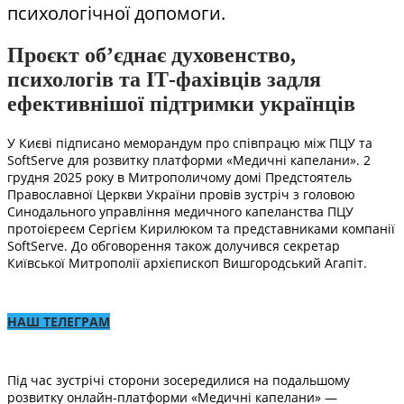
психологічної допомоги.
Проєкт об’єднає духовенство,
психологів та ІТ-фахівців задля
ефективнішої підтримки українців
У Києві підписано меморандум про співпрацю між ПЦУ та
SoftServe для розвитку платформи «Медичні капелани». 2
грудня 2025 року в Митрополичому домі Предстоятель
Православної Церкви України провів зустріч з головою
Синодального управління медичного капеланства ПЦУ
протоієреєм Сергієм Кирилюком та представниками компанії
SoftServe. До обговорення також долучився секретар
Київської Митрополії архієпископ Вишгородський Агапіт.
НАШ ТЕЛЕГРАМ
Під час зустрічі сторони зосередилися на подальшому
розвитку онлайн-платформи «Медичні капелани» —