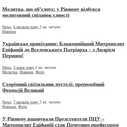
Молитва, що об’єднує: у Рівному відбувся
молитовний сніданок єдності
News
,
6 місяців тому
2 хв.
читати
Новини
Українське привітання: Блаженнійший Митрополит
Епіфаній до Вселенського Патріарха – з Андрієм
Першим!
News
,
3 роки тому
1 хв.
читати
Молитва
,
Новини
,
Фото
Сторічний світильник пустелі: преподобний
Феодосій Великий
News
,
7 місяців тому
3 хв.
читати
Новини
,
Фото
У Рівному вшанували Предстоятеля ПЦУ –
Митрополит Епіфаній став Почесним професором