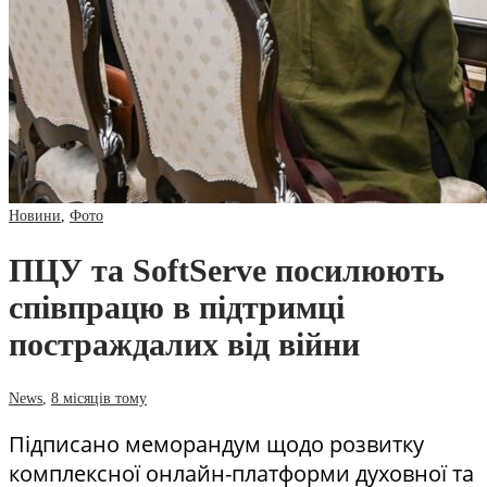
Новини
,
Фото
ПЦУ та SoftServe посилюють
співпрацю в підтримці
постраждалих від війни
News
,
8 місяців тому
Підписано меморандум щодо розвитку
комплексної онлайн-платформи духовної та