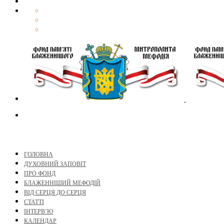
ГОЛОВНА
ДУХОВНИЙ ЗАПОВІТ
ПРО ФОНД
БЛАЖЕННІШИЙ МЕФОДІЙ
ВІД СЕРЦЯ ДО СЕРЦЯ
СТАТТІ
ІНТЕРВ’Ю
КАЛЕНДАР