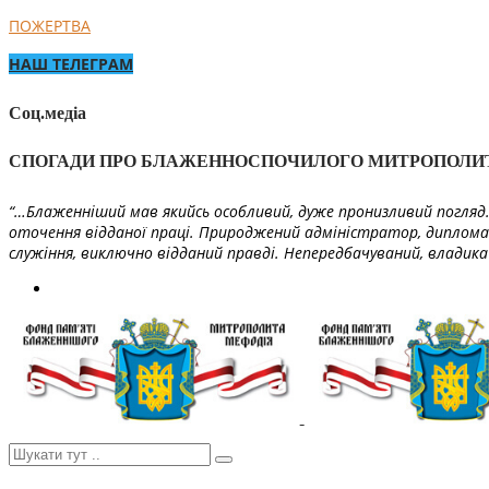
ПОЖЕРТВА
НАШ ТЕЛЕГРАМ
Соц.медіа
СПОГАДИ ПРО БЛАЖЕННОСПОЧИЛОГО МИТРОПОЛИ
“…Блаженніший мав якийсь особливий, дуже пронизливий погляд. 
оточення відданої праці. Природжений адміністратор, диплома
служіння, виключно відданий правді. Непередбачуваний, владика 