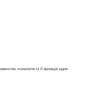
венство, психологів та ІТ-фахівців задля