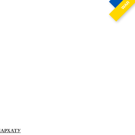
WAR
ІАРХАТУ