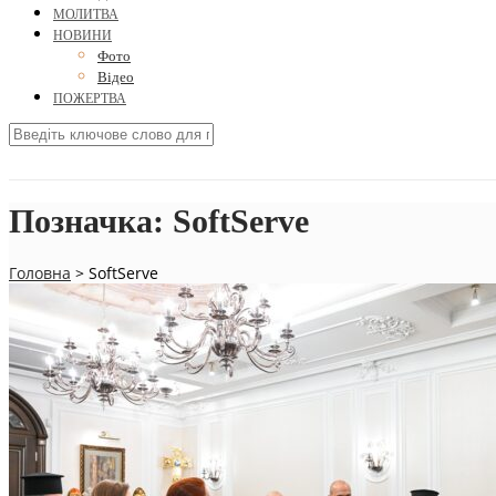
МОЛИТВА
НОВИНИ
Фото
Відео
ПОЖЕРТВА
Позначка:
SoftServe
Головна
>
SoftServe