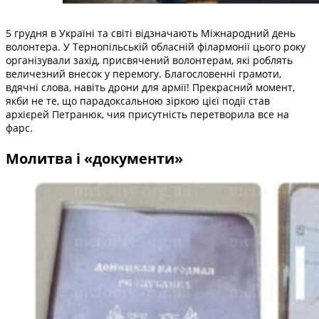
5 грудня в Україні та світі відзначають Міжнародний день
волонтера. У Тернопільській обласній філармонії цього року
організували захід, присвячений волонтерам, які роблять
величезний внесок у перемогу. Благословенні грамоти,
вдячні слова, навіть дрони для армії! Прекрасний момент,
якби не те, що парадоксальною зіркою цієї події став
архієрей Петранюк, чия присутність перетворила все на
фарс.
Молитва і «документи»