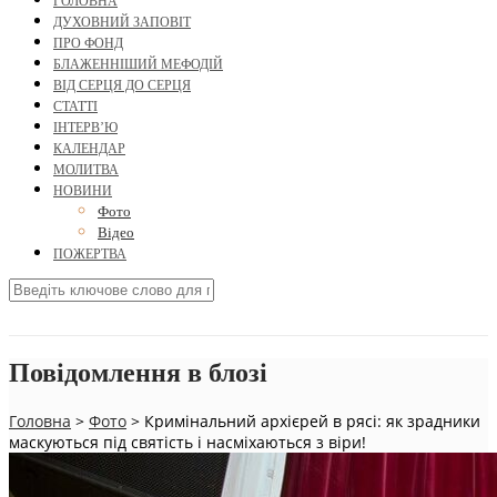
ГОЛОВНА
ДУХОВНИЙ ЗАПОВІТ
ПРО ФОНД
БЛАЖЕННІШИЙ МЕФОДІЙ
ВІД СЕРЦЯ ДО СЕРЦЯ
СТАТТІ
ІНТЕРВ’Ю
КАЛЕНДАР
МОЛИТВА
НОВИНИ
Фото
Відео
ПОЖЕРТВА
Повідомлення в блозі
Головна
>
Фото
>
Кримінальний архієрей в рясі: як зрадники
маскуються під святість і насміхаються з віри!