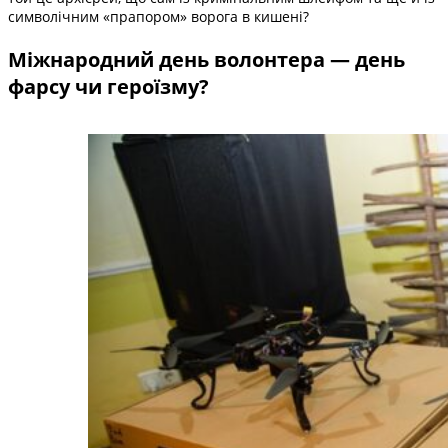
символічним «прапором» ворога в кишені?
Міжнародний день волонтера — день
фарсу чи героїзму?