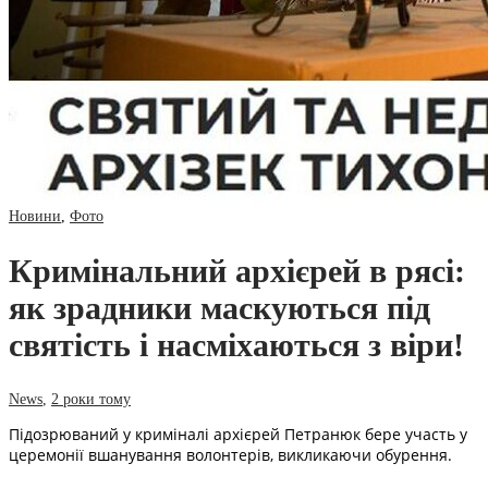
Новини
,
Фото
Кримінальний архієрей в рясі:
як зрадники маскуються під
святість і насміхаються з віри!
News
,
2 роки тому
Підозрюваний у криміналі архієрей Петранюк бере участь у
церемонії вшанування волонтерів, викликаючи обурення.