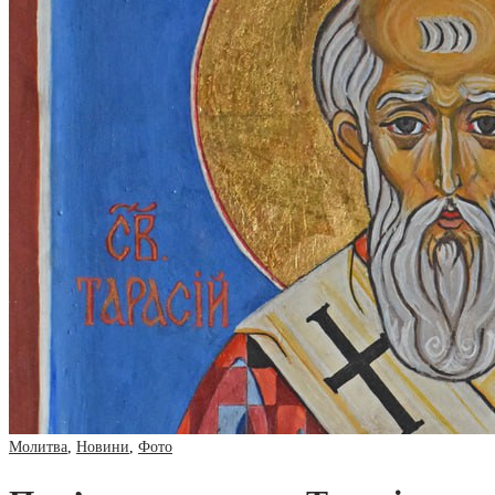
Молитва
,
Новини
,
Фото