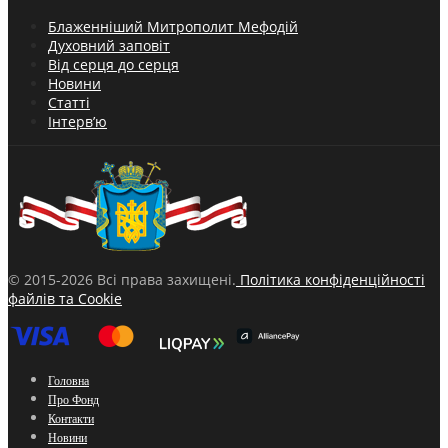
Блаженніший Митрополит Мефодій
Духовний заповіт
Від серця до серця
Новини
Статті
Інтерв’ю
© 2015-2026 Всі права захищені.
Політика конфіденційності
файлів та Cookie
Головна
Про Фонд
Контакти
Новини