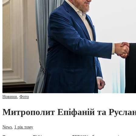
Новини
,
Фото
Митрополит Епіфаній та Руслан
News
,
1 рік тому