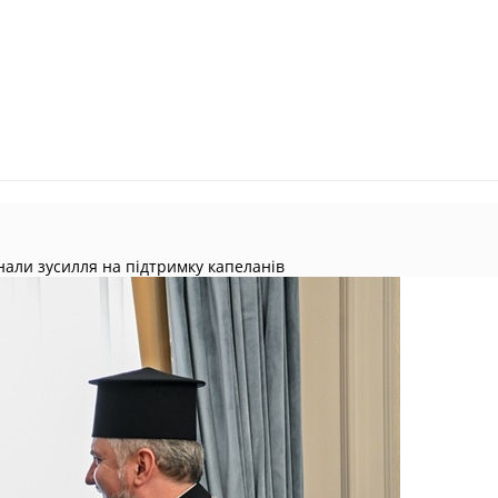
нали зусилля на підтримку капеланів