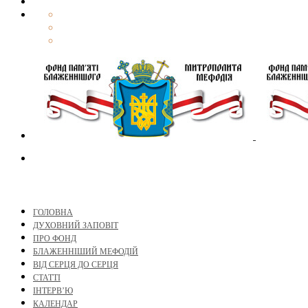
ГОЛОВНА
ДУХОВНИЙ ЗАПОВІТ
ПРО ФОНД
БЛАЖЕННІШИЙ МЕФОДІЙ
ВІД СЕРЦЯ ДО СЕРЦЯ
СТАТТІ
ІНТЕРВ’Ю
КАЛЕНДАР