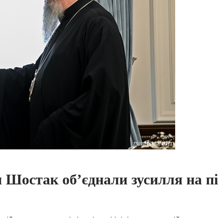
 Шостак об’єднали зусилля на п