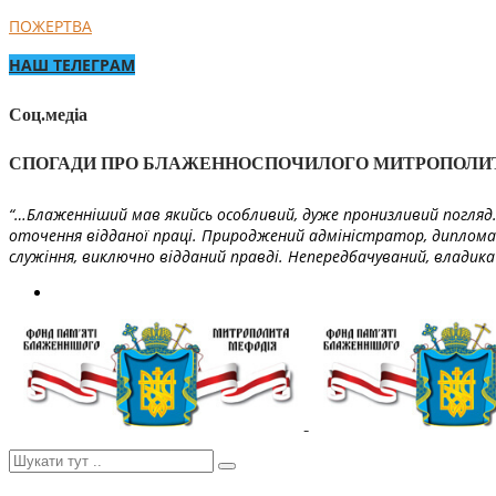
ПОЖЕРТВА
НАШ ТЕЛЕГРАМ
Соц.медіа
СПОГАДИ ПРО БЛАЖЕННОСПОЧИЛОГО МИТРОПОЛИ
“…Блаженніший мав якийсь особливий, дуже пронизливий погляд. 
оточення відданої праці. Природжений адміністратор, диплома
служіння, виключно відданий правді. Непередбачуваний, владика 