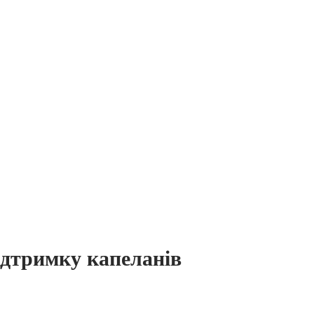
ідтримку капеланів