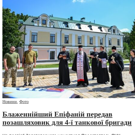
Новини
,
Фото
Блаженнійший Епіфаній передав
позашляховик для 4-ї танкової бригади