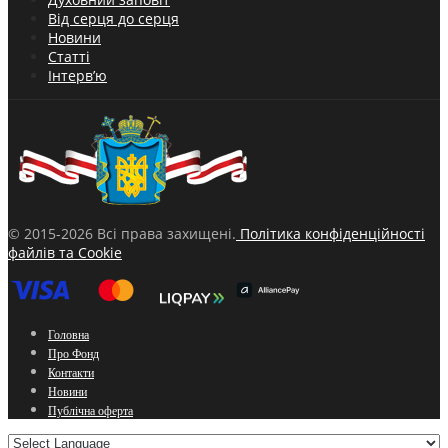
Від серця до серця
Новини
Статті
Інтерв’ю
© 2015-2026 Всі права захищені.
Політика конфіденційності
файлів та Cookie
Головна
Про Фонд
Контакти
Новини
Публічна оферта