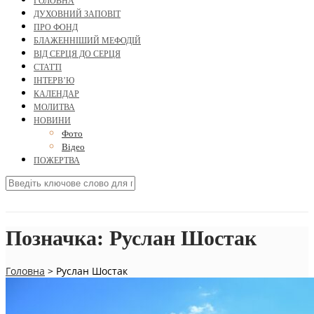
ГОЛОВНА
ДУХОВНИЙ ЗАПОВІТ
ПРО ФОНД
БЛАЖЕННІШИЙ МЕФОДІЙ
ВІД СЕРЦЯ ДО СЕРЦЯ
СТАТТІ
ІНТЕРВ’Ю
КАЛЕНДАР
МОЛИТВА
НОВИНИ
Фото
Відео
ПОЖЕРТВА
Позначка:
Руслан Шостак
Головна
>
Руслан Шостак