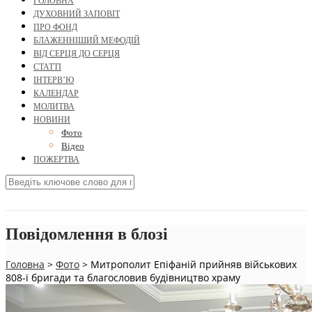
ГОЛОВНА
ДУХОВНИЙ ЗАПОВІТ
ПРО ФОНД
БЛАЖЕННІШИЙ МЕФОДІЙ
ВІД СЕРЦЯ ДО СЕРЦЯ
СТАТТІ
ІНТЕРВ’Ю
КАЛЕНДАР
МОЛИТВА
НОВИНИ
Фото
Відео
ПОЖЕРТВА
Повідомлення в блозі
Головна
>
Фото
>
Митрополит Епіфаній прийняв військових
808-ї бригади та благословив будівництво храму