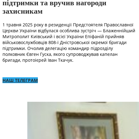
підтримки та вручив нагороди
захисникам
1 травня 2025 року в резиденції Предстоятеля Православної
Церкви України відбулася особлива зустріч — Блаженнійший
Митрополит Київський і всієї України Епіфаній прийняв
військовослужбовців 808-ї Дністровської окремої бригади
підтримки. Очолив делегацію командир підрозділу
полковник Євген Гуска, якого супроводжував капелан
бригади, протоієрей Іван Ткачук.
НАШ ТЕЛЕГРАМ