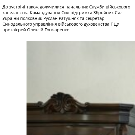
До зустрічі також долучилися начальник Служби військового
капеланства Командування Сил підтримки Збройних Сил
України полковник Руслан Ратушняк та секретар
Синодального управління військового духовенства ПЦУ
протоієрей Олексій Гончаренко.