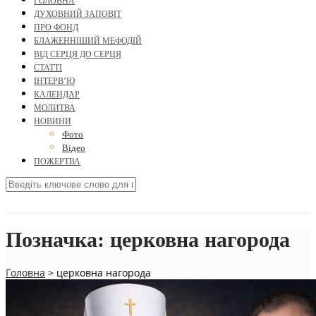
ГОЛОВНА
ДУХОВНИЙ ЗАПОВІТ
ПРО ФОНД
БЛАЖЕННІШИЙ МЕФОДІЙ
ВІД СЕРЦЯ ДО СЕРЦЯ
СТАТТІ
ІНТЕРВ’Ю
КАЛЕНДАР
МОЛИТВА
НОВИНИ
Фото
Відео
ПОЖЕРТВА
Позначка:
церковна нагорода
Головна
>
церковна нагорода