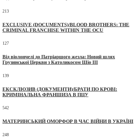
213
EXCLUSIVE (DOCUMENTS)/BLOOD BROTHERS: THE
CRIMINAL FRANCHISE WITHIN THE OCU
127
Від віолончелі до Патріаршого жезла: Новий шлях
Грузинської Церкви з Католикосом Шіо III
139
ЕКСКЛЮЗИВ (ДОКУМЕНТИ)/БРАТИ ПО КРОВІ:
КРИМІНАЛЬНА ФРАНШИЗА В ПЦУ
542
МАТЕРИНСЬКИЙ ОМОРФОР В ЧАС ВІЙНИ В УКРАЇНІ
248