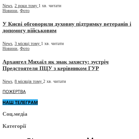
News
,
2 роки тому
1 хв.
читати
Новини
,
Фото
У Києві обговорили духовну підтримку ветеранів і
допомогу військовим
News
,
3 місяці тому
1 хв.
читати
Новини
,
Фото
Архангел Михаїл як знак захисту: зустріч
Предстоятеля ПЦУ з керівником ГУР
News
,
8 місяців тому
2 хв.
читати
ПОЖЕРТВА
НАШ ТЕЛЕГРАМ
Соц.медіа
Категорії