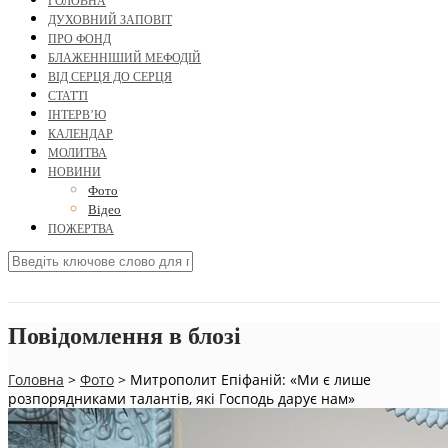
ГОЛОВНА
ДУХОВНИЙ ЗАПОВІТ
ПРО ФОНД
БЛАЖЕННІШИЙ МЕФОДІЙ
ВІД СЕРЦЯ ДО СЕРЦЯ
СТАТТІ
ІНТЕРВ’Ю
КАЛЕНДАР
МОЛИТВА
НОВИНИ
Фото
Відео
ПОЖЕРТВА
Повідомлення в блозі
Головна
>
Фото
>
Митрополит Епіфаній: «Ми є лише
розпорядниками талантів, які Господь дарує нам»