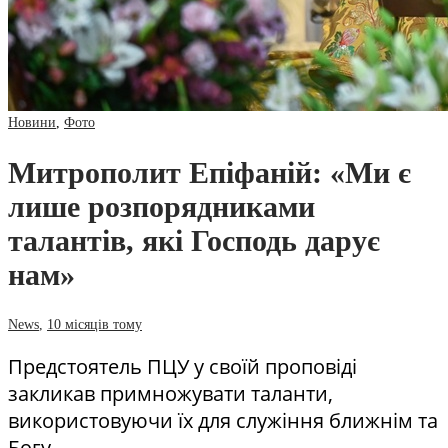
Новини
,
Фото
Митрополит Епіфаній: «Ми є
лише розпорядниками
талантів, які Господь дарує
нам»
News
,
10 місяців тому
Предстоятель ПЦУ у своїй проповіді
закликав примножувати таланти,
використовуючи їх для служіння ближнім та
Богу.