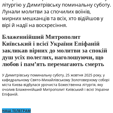
літургію у Димитрівську поминальну суботу.
Лунали молитви за спочилих воїнів,
мирних мешканців та всіх, хто відійшов у
вірі й надії на воскресіння.
Блаженнійший Митрополит
Київський і всієї України Епіфаній
закликав вірних до молитви за спокій
душ усіх полеглих, наголошуючи, що
любов і пам’ять перемагають смерть
У Димитрівську поминальну суботу, 25 жовтня 2025 року, у
кафедральному Свято-Михайлівському Золотоверхому соборі
міста Києва відбулася урочиста Божественна літургія, яку
очолив Блаженнійший Митрополит Київський і всієї України
Епіфаній.
НАШ ТЕЛЕГРАМ