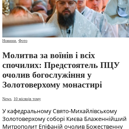
Новини
,
Фото
Молитва за воїнів і всіх
спочилих: Предстоятель ПЦУ
очолив богослужіння у
Золотоверхому монастирі
News
,
10 місяців тому
У кафедральному Свято-Михайлівському
Золотоверхому соборі Києва Блаженнійший
Митрополит Епіфаній очолив Божественну