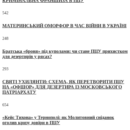
КРИМІНАЛЬНА ФРАНШИЗА В ПЦУ
542
МАТЕРИНСЬКИЙ ОМОРФОР В ЧАС ВІЙНИ В УКРАЇНІ
248
Братська «броня» під куполами: чи стане ПЦУ прихистком
для дезертирів у рясах?
293
СВЯТІ УХИЛЯНТИ: СХЕМА, ЯК ПЕРЕТВОРИТИ ПЦУ
НА «ОФШОР» ДЛЯ ДЕЗЕРТИРА ІЗ МОСКОВСЬКОГО
ПАТРІАРХАТУ
654
«Кейс Тихона» у Тернополі: як Молитовний сніданок
оголив кризу довіри в ПЦУ