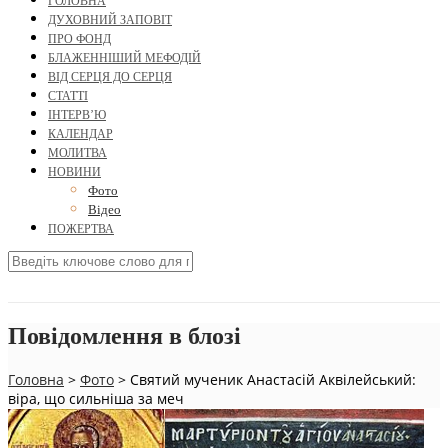
ГОЛОВНА
ДУХОВНИЙ ЗАПОВІТ
ПРО ФОНД
БЛАЖЕННІШИЙ МЕФОДІЙ
ВІД СЕРЦЯ ДО СЕРЦЯ
СТАТТІ
ІНТЕРВ’Ю
КАЛЕНДАР
МОЛИТВА
НОВИНИ
Фото
Відео
ПОЖЕРТВА
Повідомлення в блозі
Головна
>
Фото
>
Святий мученик Анастасій Аквілейський:
віра, що сильніша за меч