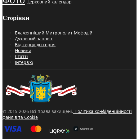
Церковний календар
Сторінки
Блаженніший Митрополит Мефодій
Духовний заповіт
Від серця до серця
Новини
Статті
Інтерв’ю
© 2015-2026 Всі права захищені.
Політика конфіденційності
файлів та Cookie