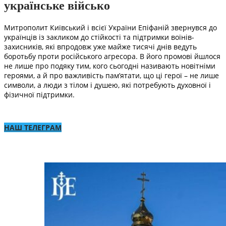
українське військо
Митрополит Київський і всієї України Епіфаній звернувся до
українців із закликом до стійкості та підтримки воїнів-
захисників, які впродовж уже майже тисячі днів ведуть
боротьбу проти російського агресора. В його промові йшлося
не лише про подяку тим, кого сьогодні називають новітніми
героями, а й про важливість пам’ятати, що ці герої – не лише
символи, а люди з тілом і душею, які потребують духовної і
фізичної підтримки.
НАШ ТЕЛЕГРАМ