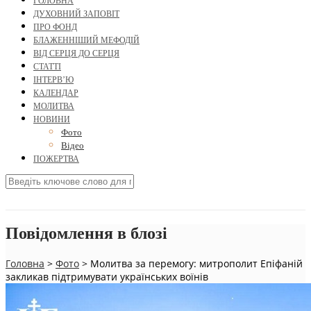
ГОЛОВНА
ДУХОВНИЙ ЗАПОВІТ
ПРО ФОНД
БЛАЖЕННІШИЙ МЕФОДІЙ
ВІД СЕРЦЯ ДО СЕРЦЯ
СТАТТІ
ІНТЕРВ’Ю
КАЛЕНДАР
МОЛИТВА
НОВИНИ
Фото
Відео
ПОЖЕРТВА
Повідомлення в блозі
Головна
>
Фото
>
Молитва за перемогу: митрополит Епіфаній
закликав підтримувати українських воїнів