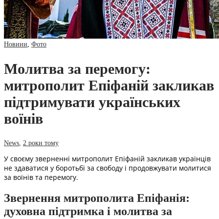
Новини
,
Фото
Молитва за перемогу:
митрополит Епіфаній закликав
підтримувати українських
воїнів
News
,
2 роки тому
У своєму зверненні митрополит Епіфаній закликав українців
не здаватися у боротьбі за свободу і продовжувати молитися
за воїнів та перемогу.
Звернення митрополита Епіфанія:
духовна підтримка і молитва за