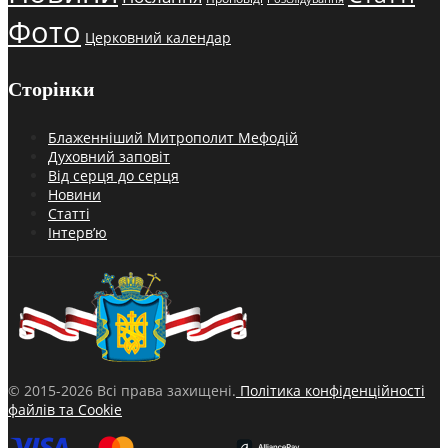
Фото
Церковний календар
Сторінки
Блаженніший Митрополит Мефодій
Духовний заповіт
Від серця до серця
Новини
Статті
Інтерв’ю
© 2015-2026 Всі права захищені.
Політика конфіденційності
файлів та Cookie