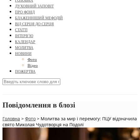
ГОЛОВНА
ДУХОВНИЙ ЗАПОВІТ
ПРО ФОНД
БЛАЖЕННІШИЙ МЕФОДІЙ
ВІД СЕРЦЯ ДО СЕРЦЯ
СТАТТІ
ІНТЕРВ’Ю
КАЛЕНДАР
МОЛИТВА
НОВИНИ
Фото
Відео
ПОЖЕРТВА
Повідомлення в блозі
Головна
>
Фото
>
Молитва за мир і перемогу: ПЦУ відзначила
свято Миколая Чудотворця на Подолі