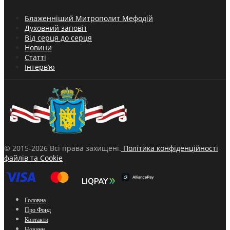
Блаженніший Митрополит Мефодій
Духовний заповіт
Від серця до серця
Новини
Статті
Інтерв’ю
© 2015-2026 Всі права захищені.
Політика конфіденційності
файлів та Cookie
Головна
Про Фонд
Контакти
Новини