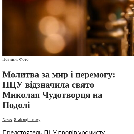
Новини
,
Фото
Молитва за мир і перемогу:
ПЦУ відзначила свято
Миколая Чудотворця на
Подолі
News
,
8 місяців тому
Предстоятель ПЦУ провів урочисту