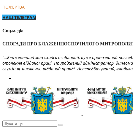
ПОЖЕРТВА
НАШ ТЕЛЕГРАМ
Соц.медіа
СПОГАДИ ПРО БЛАЖЕННОСПОЧИЛОГО МИТРОПОЛИ
“…Блаженніший мав якийсь особливий, дуже пронизливий погляд. 
оточення відданої праці. Природжений адміністратор, диплома
служіння, виключно відданий правді. Непередбачуваний, владика 