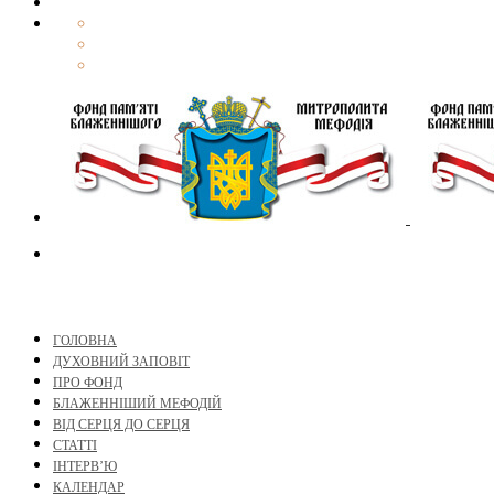
ГОЛОВНА
ДУХОВНИЙ ЗАПОВІТ
ПРО ФОНД
БЛАЖЕННІШИЙ МЕФОДІЙ
ВІД СЕРЦЯ ДО СЕРЦЯ
СТАТТІ
ІНТЕРВ’Ю
КАЛЕНДАР