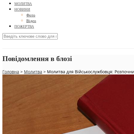
МОЛИТВА
НОВИНИ
Фото
Відео
ПОЖЕРТВА
Повідомлення в блозі
Головна
>
Молитва
>
Молитва для Військослужбовця: Розпочн