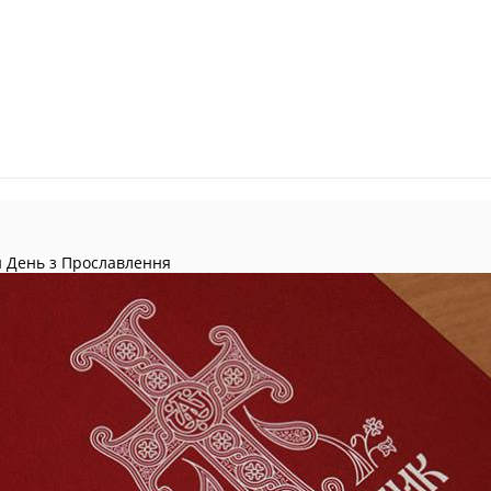
и День з Прославлення