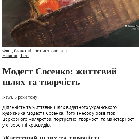
Фонд блаженнішого митрополита
Новини
,
Фото
Модест Сосенко: життєвий
шлях та творчість
News
,
3 роки тому
Діяльність та життєвий шлях видатного українського
художника Модеста Сосенка, його внесок у розвиток
церковного малярства, портретної творчості та майстерності
у створенні краєвидів.
Життєвий шлях та творчість