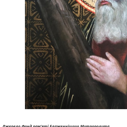
Джерело Фонд пам’яті Блаженнішого Митрополита