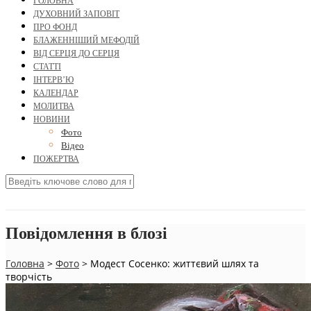
ГОЛОВНА
ДУХОВНИЙ ЗАПОВІТ
ПРО ФОНД
БЛАЖЕННІШИЙ МЕФОДІЙ
ВІД СЕРЦЯ ДО СЕРЦЯ
СТАТТІ
ІНТЕРВ’Ю
КАЛЕНДАР
МОЛИТВА
НОВИНИ
Фото
Відео
ПОЖЕРТВА
Повідомлення в блозі
Головна
>
Фото
>
Модест Сосенко: життєвий шлях та
творчість