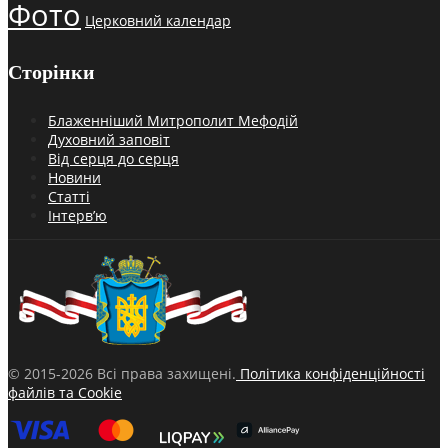
Фото
Церковний календар
Сторінки
Блаженніший Митрополит Мефодій
Духовний заповіт
Від серця до серця
Новини
Статті
Інтерв’ю
© 2015-2026 Всі права захищені.
Політика конфіденційності
файлів та Cookie