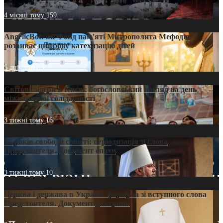
4 місяці тому
159
AngelicBot: як Фонд пам’яті Митрополита Мефодія
розвиває цифрову катехизацію дітей
5 днів тому
9
Світові лідери в Києві: богословський погляд на день
міжнародної солідарності
3 тижні тому
16
35 років свободи совісті: періодизація зі слова
Предстоятеля. Документ епохи
3 тижні тому
10
Церква і держава в Україні: формула зі вступного слова
Предстоятеля. Документ доктрини