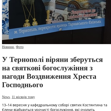
Новини
,
Фото
У Тернополі віряни зберуться
на святкові богослужіння з
нагоди Воздвиження Хреста
Господнього
News
,
11 місяців тому
13–14 вересня у кафедральному соборі святих Костянтина та
Єлени відбудуться урочисті богослужіння, які очолить