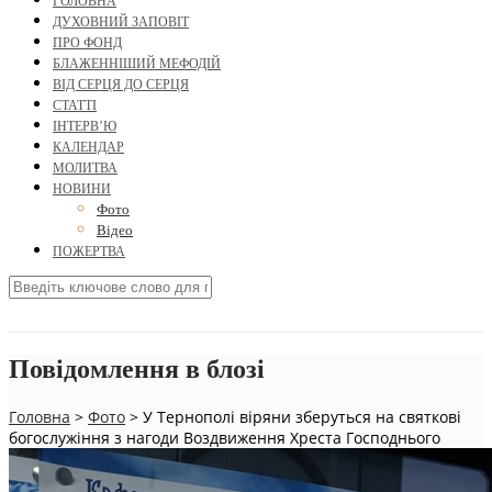
ГОЛОВНА
ДУХОВНИЙ ЗАПОВІТ
ПРО ФОНД
БЛАЖЕННІШИЙ МЕФОДІЙ
ВІД СЕРЦЯ ДО СЕРЦЯ
СТАТТІ
ІНТЕРВ’Ю
КАЛЕНДАР
МОЛИТВА
НОВИНИ
Фото
Відео
ПОЖЕРТВА
Повідомлення в блозі
Головна
>
Фото
>
У Тернополі віряни зберуться на святкові
богослужіння з нагоди Воздвиження Хреста Господнього