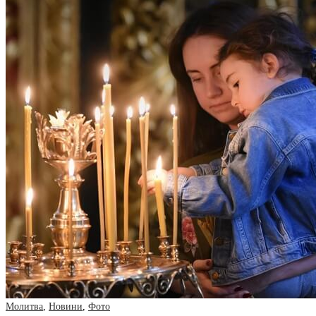
Молитва
,
Новини
,
Фото