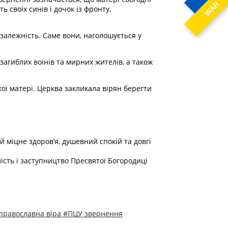
WAR
своїх синів і дочок із фронту,
залежність. Саме вони, наголошується у
загиблих воїнів та мирних жителів, а також
ої матері. Церква закликала вірян берегти
 міцне здоров’я, душевний спокій та довгі
илість і заступництво Пресвятої Богородиці
православна віра
#ПЦУ звернення