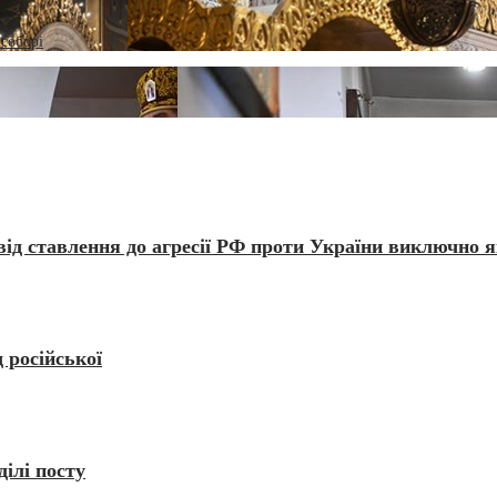
соборі
 від ставлення до агресії РФ проти України виключно 
 російської
ділі посту