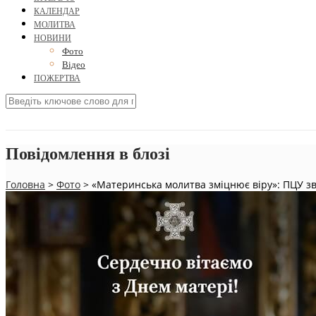
КАЛЕНДАР
МОЛИТВА
НОВИНИ
Фото
Відео
ПОЖЕРТВА
Повідомлення в блозі
Головна
>
Фото
>
«Материнська молитва зміцнює віру»: ПЦУ зв