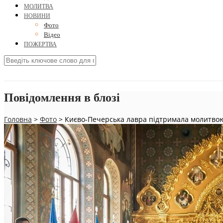
МОЛИТВА
НОВИНИ
Фото
Відео
ПОЖЕРТВА
Повідомлення в блозі
Головна
>
Фото
>
Києво-Печерська лавра підтримала молитвою 