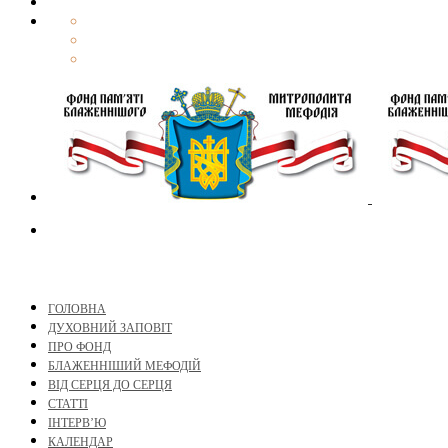
ГОЛОВНА
ДУХОВНИЙ ЗАПОВІТ
ПРО ФОНД
БЛАЖЕННІШИЙ МЕФОДІЙ
ВІД СЕРЦЯ ДО СЕРЦЯ
СТАТТІ
ІНТЕРВ’Ю
КАЛЕНДАР