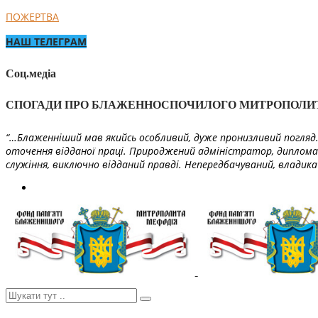
ПОЖЕРТВА
НАШ ТЕЛЕГРАМ
Соц.медіа
СПОГАДИ ПРО БЛАЖЕННОСПОЧИЛОГО МИТРОПОЛИ
“…Блаженніший мав якийсь особливий, дуже пронизливий погляд. 
оточення відданої праці. Природжений адміністратор, диплома
служіння, виключно відданий правді. Непередбачуваний, владика 