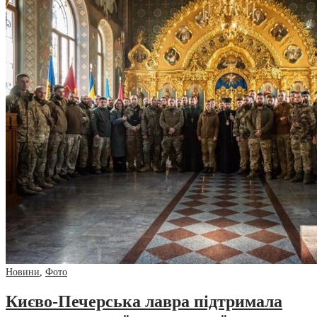
Новини
,
Фото
Києво-Печерська лавра підтримала