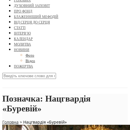
ГОЛОВНА
ДУХОВНИЙ ЗАПОВІТ
ПРО ФОНД
БЛАЖЕННІШИЙ МЕФОДІЙ
ВІД СЕРЦЯ ДО СЕРЦЯ
СТАТТІ
ІНТЕРВ’Ю
КАЛЕНДАР
МОЛИТВА
НОВИНИ
Фото
Відео
ПОЖЕРТВА
Позначка:
Нацгвардія
«Буревій»
Головна
>
Нацгвардія «Буревій»