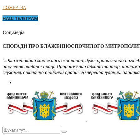
ПОЖЕРТВА
НАШ ТЕЛЕГРАМ
Соц.медіа
СПОГАДИ ПРО БЛАЖЕННОСПОЧИЛОГО МИТРОПОЛИ
“…Блаженніший мав якийсь особливий, дуже пронизливий погляд. 
оточення відданої праці. Природжений адміністратор, диплома
служіння, виключно відданий правді. Непередбачуваний, владика 