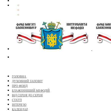
ГОЛОВНА
ДУХОВНИЙ ЗАПОВІТ
ПРО ФОНД
БЛАЖЕННІШИЙ МЕФОДІЙ
ВІД СЕРЦЯ ДО СЕРЦЯ
СТАТТІ
ІНТЕРВ’Ю
КАЛЕНДАР