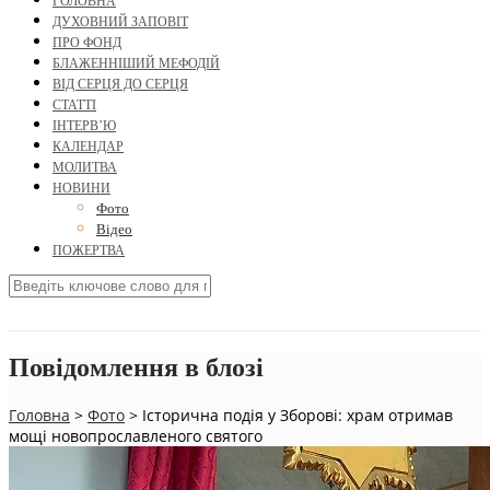
ГОЛОВНА
ДУХОВНИЙ ЗАПОВІТ
ПРО ФОНД
БЛАЖЕННІШИЙ МЕФОДІЙ
ВІД СЕРЦЯ ДО СЕРЦЯ
СТАТТІ
ІНТЕРВ’Ю
КАЛЕНДАР
МОЛИТВА
НОВИНИ
Фото
Відео
ПОЖЕРТВА
Повідомлення в блозі
Головна
>
Фото
>
Історична подія у Зборові: храм отримав
мощі новопрославленого святого