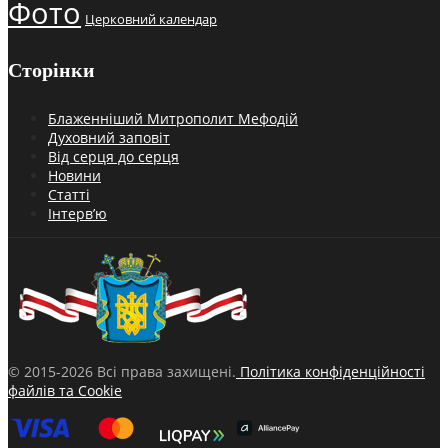
Фото
Церковний календар
Сторінки
Блаженніший Митрополит Мефодій
Духовний заповіт
Від серця до серця
Новини
Статті
Інтерв’ю
© 2015-2026 Всі права захищені.
Політика конфіденційності
файлів та Cookie