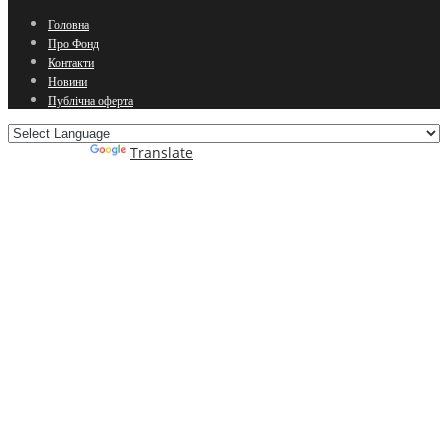
Головна
Про Фонд
Контакти
Новини
Публічна оферта
Powered by
Translate