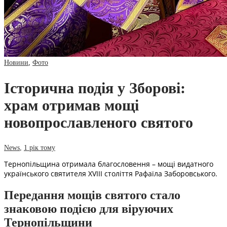
Новини
,
Фото
Історична подія у Зборові:
храм отримав мощі
новопрославленого святого
News
,
1 рік тому
Тернопільщина отримала благословення – мощі видатного
українського святителя XVIII століття Рафаїла Заборовського.
Передання мощів святого стало
знаковою подією для віруючих
Тернопільщини