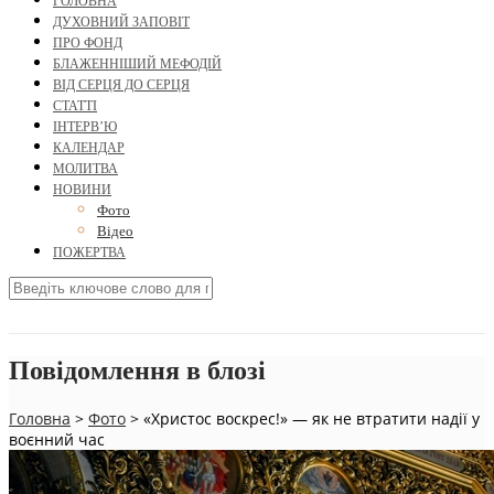
ГОЛОВНА
ДУХОВНИЙ ЗАПОВІТ
ПРО ФОНД
БЛАЖЕННІШИЙ МЕФОДІЙ
ВІД СЕРЦЯ ДО СЕРЦЯ
СТАТТІ
ІНТЕРВ’Ю
КАЛЕНДАР
МОЛИТВА
НОВИНИ
Фото
Відео
ПОЖЕРТВА
Повідомлення в блозі
Головна
>
Фото
>
«Христос воскрес!» — як не втратити надії у
воєнний час