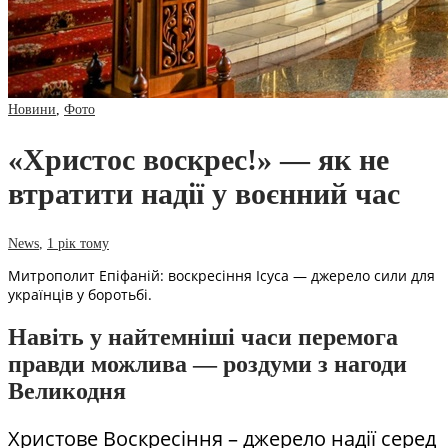
Новини
,
Фото
«Христос воскрес!» — як не
втратити надії у воєнний час
News
,
1 рік тому
Митрополит Епіфаній: воскресіння Ісуса — джерело сили для
українців у боротьбі.
Навіть у найтемніші часи перемога
правди можлива — роздуми з нагоди
Великодня
Христове Воскресіння – джерело надії серед