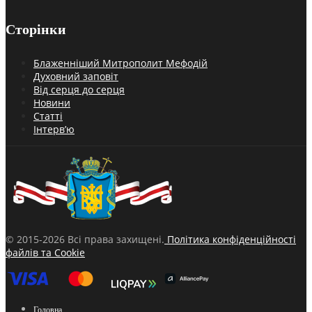
Сторінки
Блаженніший Митрополит Мефодій
Духовний заповіт
Від серця до серця
Новини
Статті
Інтерв’ю
© 2015-2026 Всі права захищені.
Політика конфіденційності
файлів та Cookie
Головна