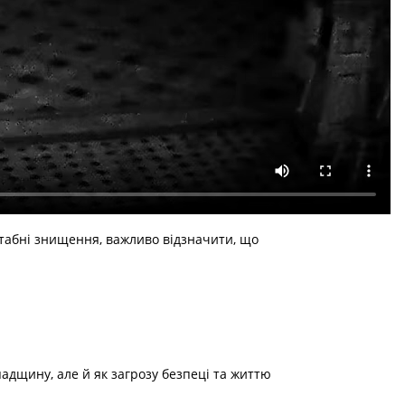
штабні знищення, важливо відзначити, що
падщину, але й як загрозу безпеці та життю