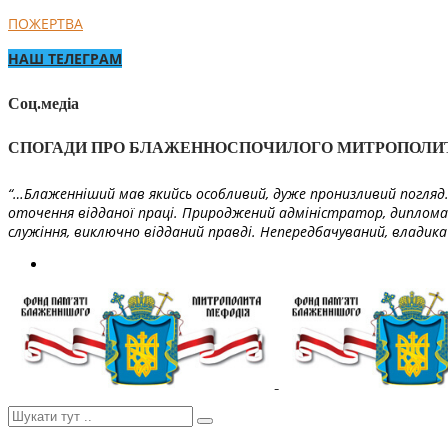
ПОЖЕРТВА
НАШ ТЕЛЕГРАМ
Соц.медіа
СПОГАДИ ПРО БЛАЖЕННОСПОЧИЛОГО МИТРОПОЛИ
“…Блаженніший мав якийсь особливий, дуже пронизливий погляд. 
оточення відданої праці. Природжений адміністратор, диплома
служіння, виключно відданий правді. Непередбачуваний, владика 