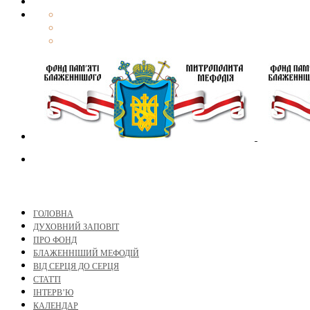
ГОЛОВНА
ДУХОВНИЙ ЗАПОВІТ
ПРО ФОНД
БЛАЖЕННІШИЙ МЕФОДІЙ
ВІД СЕРЦЯ ДО СЕРЦЯ
СТАТТІ
ІНТЕРВ’Ю
КАЛЕНДАР