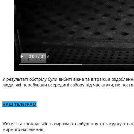
У результаті обстрілу були вибиті вікна та вітражі, а оздоб
люди, які перебували всередині собору під час атаки, не пост
НАШ ТЕЛЕГРАМ
Жителі та громадськість виражають обурення та засуджують цей
мирного населення.