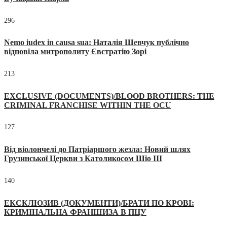
296
Nemo iudex in causa sua: Наталія Шевчук публічно
відповіла митрополиту Євстратію Зорі
213
EXCLUSIVE (DOCUMENTS)/BLOOD BROTHERS: THE
CRIMINAL FRANCHISE WITHIN THE OCU
127
Від віолончелі до Патріаршого жезла: Новий шлях
Грузинської Церкви з Католикосом Шіо III
140
ЕКСКЛЮЗИВ (ДОКУМЕНТИ)/БРАТИ ПО КРОВІ:
КРИМІНАЛЬНА ФРАНШИЗА В ПЦУ