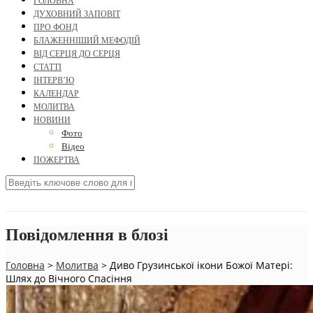
ГОЛОВНА
ДУХОВНИЙ ЗАПОВІТ
ПРО ФОНД
БЛАЖЕННІШИЙ МЕФОДІЙ
ВІД СЕРЦЯ ДО СЕРЦЯ
СТАТТІ
ІНТЕРВ’Ю
КАЛЕНДАР
МОЛИТВА
НОВИНИ
Фото
Відео
ПОЖЕРТВА
Повідомлення в блозі
Головна
>
Молитва
>
Диво Грузинської ікони Божої Матері:
Шлях до Вічного Спасіння