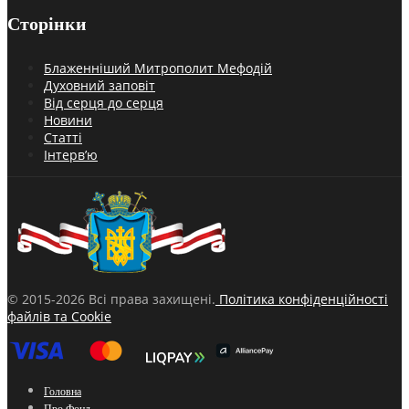
Сторінки
Блаженніший Митрополит Мефодій
Духовний заповіт
Від серця до серця
Новини
Статті
Інтерв’ю
© 2015-2026 Всі права захищені.
Політика конфіденційності
файлів та Cookie
Головна
Про Фонд