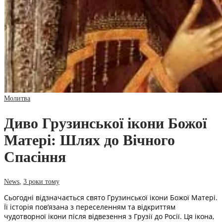
Молитва
Диво Грузинської ікони Божої
Матері: Шлях до Вічного
Спасіння
News
,
3 роки тому
Сьогодні відзначається свято Грузинської ікони Божої Матері.
Її історія пов’язана з переселенням та відкриттям
чудотворної ікони після відвезення з Грузії до Росії. Ця ікона,