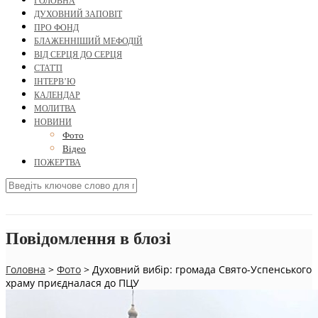
ГОЛОВНА
ДУХОВНИЙ ЗАПОВІТ
ПРО ФОНД
БЛАЖЕННІШИЙ МЕФОДІЙ
ВІД СЕРЦЯ ДО СЕРЦЯ
СТАТТІ
ІНТЕРВ’Ю
КАЛЕНДАР
МОЛИТВА
НОВИНИ
Фото
Відео
ПОЖЕРТВА
Повідомлення в блозі
Головна
>
Фото
>
Духовний вибір: громада Свято-Успенського
храму приєдналася до ПЦУ