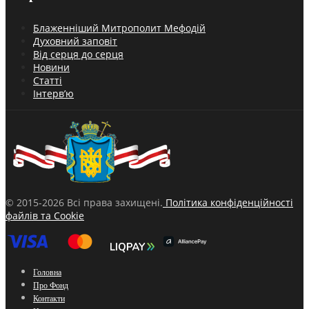
Блаженніший Митрополит Мефодій
Духовний заповіт
Від серця до серця
Новини
Статті
Інтерв’ю
© 2015-2026 Всі права захищені.
Політика конфіденційності
файлів та Cookie
Головна
Про Фонд
Контакти