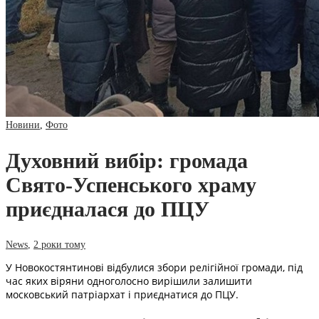
Новини
,
Фото
Духовний вибір: громада
Свято-Успенського храму
приєдналася до ПЦУ
News
,
2 роки тому
У Новокостянтинові відбулися збори релігійної громади, під
час яких віряни одноголосно вирішили залишити
московський патріархат і приєднатися до ПЦУ.