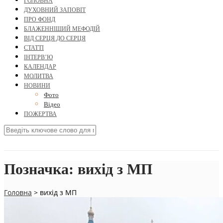
ГОЛОВНА
ДУХОВНИЙ ЗАПОВІТ
ПРО ФОНД
БЛАЖЕННІШИЙ МЕФОДІЙ
ВІД СЕРЦЯ ДО СЕРЦЯ
СТАТТІ
ІНТЕРВ’Ю
КАЛЕНДАР
МОЛИТВА
НОВИНИ
Фото
Відео
ПОЖЕРТВА
Позначка:
вихід з МП
Головна
>
вихід з МП