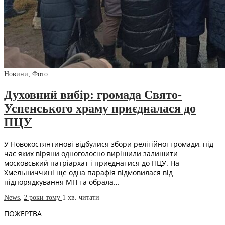
Новини
,
Фото
Духовний вибір: громада Свято-
Успенського храму приєдналася до
ПЦУ
У Новокостянтинові відбулися збори релігійної громади, під
час яких віряни одноголосно вирішили залишити
московський патріархат і приєднатися до ПЦУ. На
Хмельниччині ще одна парафія відмовилася від
підпорядкування МП та обрала…
News
,
2 роки тому
1 хв.
читати
ПОЖЕРТВА