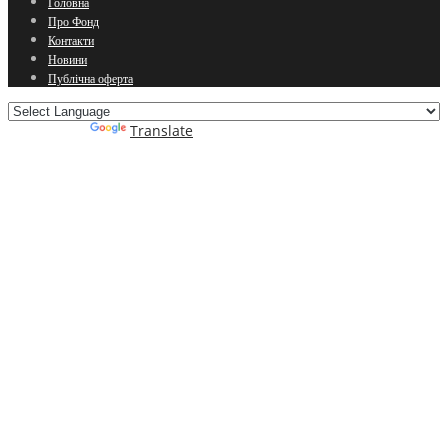
Головна
Про Фонд
Контакти
Новини
Публічна оферта
Powered by
Translate