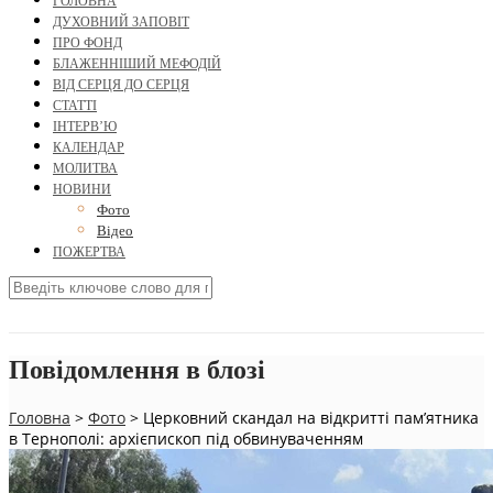
ГОЛОВНА
ДУХОВНИЙ ЗАПОВІТ
ПРО ФОНД
БЛАЖЕННІШИЙ МЕФОДІЙ
ВІД СЕРЦЯ ДО СЕРЦЯ
СТАТТІ
ІНТЕРВ’Ю
КАЛЕНДАР
МОЛИТВА
НОВИНИ
Фото
Відео
ПОЖЕРТВА
Повідомлення в блозі
Головна
>
Фото
>
Церковний скандал на відкритті пам’ятника
в Тернополі: архієпископ під обвинуваченням