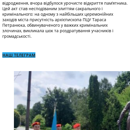
відродження, вчора відбулося урочисте відкриття пам’ятника.
Цей акт став несподіваним злиттям сакрального і
кримінального: на одному з найбільших церемонійних
заходів міста присутність архієпископа ПЦУ Тараса
Петранюка, обвинуваченого у важких кримінальних
злочинах, викликала шок та роздратування учасників і
громадськості.
НАШ ТЕЛЕГРАМ