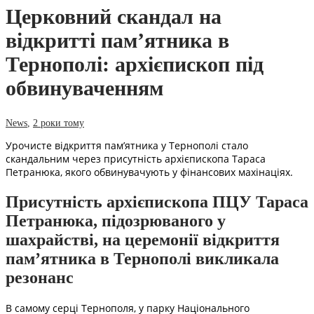
Церковний скандал на
відкритті пам’ятника в
Тернополі: архієпископ під
обвинуваченням
News
,
2 роки тому
Урочисте відкриття пам’ятника у Тернополі стало
скандальним через присутність архієпископа Тараса
Петранюка, якого обвинувачують у фінансових махінаціях.
Присутність архієпископа ПЦУ Тараса
Петранюка, підозрюваного у
шахрайстві, на церемонії відкриття
пам’ятника в Тернополі викликала
резонанс
В самому серці Тернополя, у парку Національного