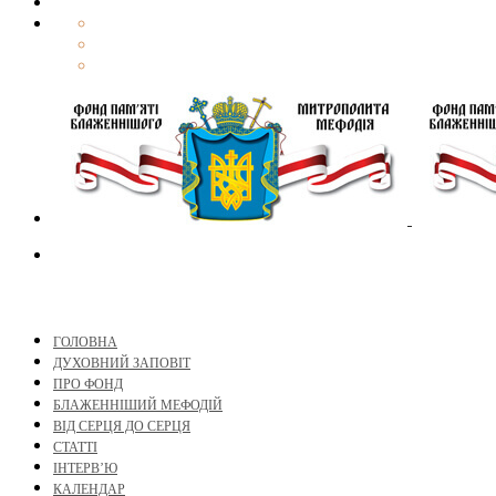
ГОЛОВНА
ДУХОВНИЙ ЗАПОВІТ
ПРО ФОНД
БЛАЖЕННІШИЙ МЕФОДІЙ
ВІД СЕРЦЯ ДО СЕРЦЯ
СТАТТІ
ІНТЕРВ’Ю
КАЛЕНДАР