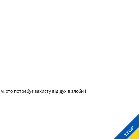
 хто потребує захисту від духів злоби і
STOP