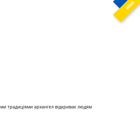
WAR
кими традиціями архангел відкриває людям