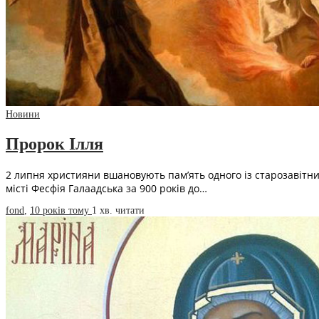
Новини
Пророк Ілля
2 липня християни вшановують пам’ять одного із старозавітних 
місті Фесфія Галаадська за 900 років до…
fond
,
10 років тому
1 хв.
читати