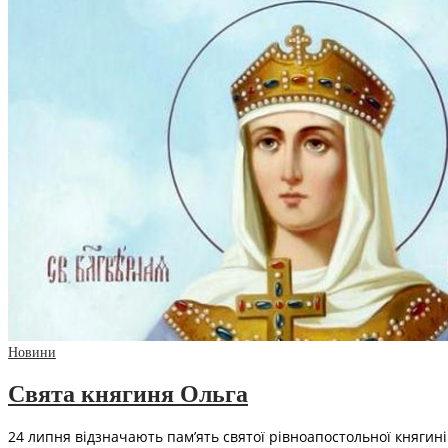
Новини
Свята княгиня Ольга
24 липня відзначають пам’ять святої рівноапостольної княгин