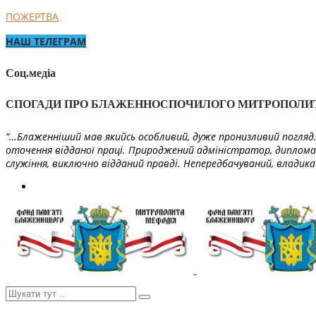
ПОЖЕРТВА
НАШ ТЕЛЕГРАМ
Соц.медіа
СПОГАДИ ПРО БЛАЖЕННОСПОЧИЛОГО МИТРОПОЛИ
“…Блаженніший мав якийсь особливий, дуже пронизливий погляд. 
оточення відданої праці. Природжений адміністратор, диплома
служіння, виключно відданий правді. Непередбачуваний, владика 