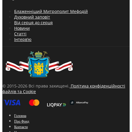
Блаженніший Митрополит Мефодій
Духовний заповіт
Від серця до серця
Новини
Статті
Інтерв’ю
© 2015-2026 Всі права захищені.
Політика конфіденційності
файлів та Cookie
Головна
Про Фонд
Контакти