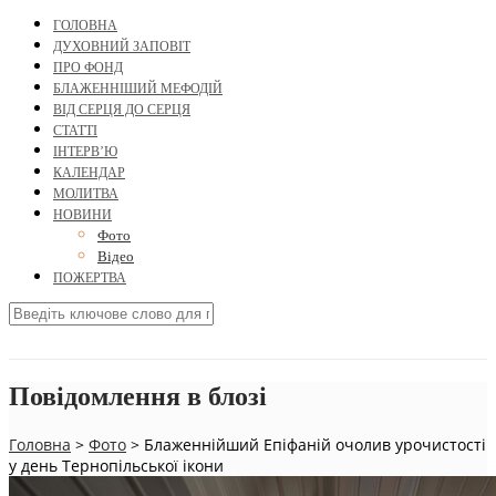
ГОЛОВНА
ДУХОВНИЙ ЗАПОВІТ
ПРО ФОНД
БЛАЖЕННІШИЙ МЕФОДІЙ
ВІД СЕРЦЯ ДО СЕРЦЯ
СТАТТІ
ІНТЕРВ’Ю
КАЛЕНДАР
МОЛИТВА
НОВИНИ
Фото
Відео
ПОЖЕРТВА
Повідомлення в блозі
Головна
>
Фото
>
Блаженнійший Епіфаній очолив урочистості
у день Тернопільської ікони