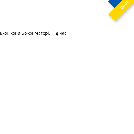
WAR
кої ікони Божої Матері. Під час