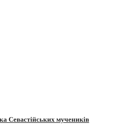
ока Севастійських мучеників