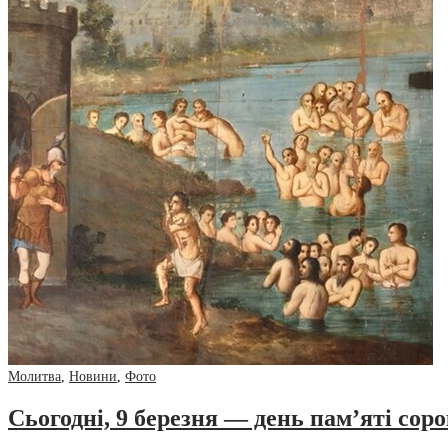
Молитва
,
Новини
,
Фото
Сьогодні, 9 березня — день пам’яті сор