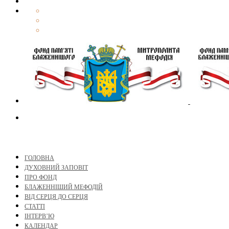
ГОЛОВНА
ДУХОВНИЙ ЗАПОВІТ
ПРО ФОНД
БЛАЖЕННІШИЙ МЕФОДІЙ
ВІД СЕРЦЯ ДО СЕРЦЯ
СТАТТІ
ІНТЕРВ’Ю
КАЛЕНДАР