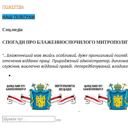
ПОЖЕРТВА
НАШ ТЕЛЕГРАМ
Соц.медіа
СПОГАДИ ПРО БЛАЖЕННОСПОЧИЛОГО МИТРОПОЛИ
“…Блаженніший мав якийсь особливий, дуже пронизливий погляд. 
оточення відданої праці. Природжений адміністратор, диплома
служіння, виключно відданий правді. Непередбачуваний, владика 