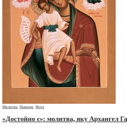
Молитва
,
Новини
,
Фото
«Достойно є»: молитва, яку Архангел Г