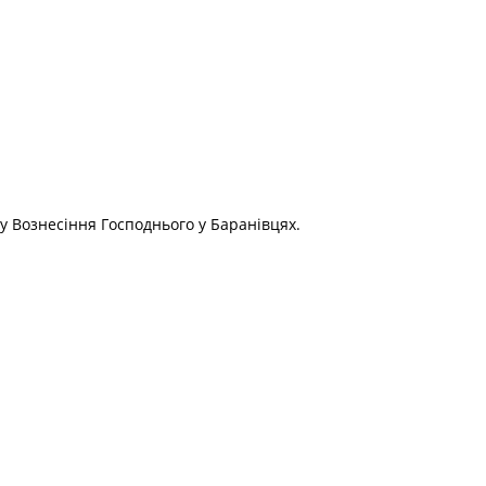
у Вознесіння Господнього у Баранівцях.