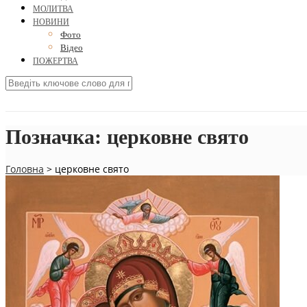
МОЛИТВА
НОВИНИ
Фото
Відео
ПОЖЕРТВА
Позначка:
церковне свято
Головна
>
церковне свято