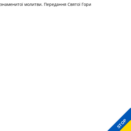
 знаменитої молитви. Передання Святої Гори
STOP