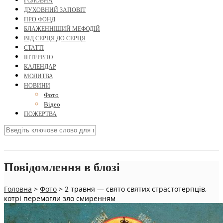
ГОЛОВНА
ДУХОВНИЙ ЗАПОВІТ
ПРО ФОНД
БЛАЖЕННІШИЙ МЕФОДІЙ
ВІД СЕРЦЯ ДО СЕРЦЯ
СТАТТІ
ІНТЕРВ’Ю
КАЛЕНДАР
МОЛИТВА
НОВИНИ
Фото
Відео
ПОЖЕРТВА
Повідомлення в блозі
Головна
>
Фото
>
2 травня — свято святих страстотерпців,
котрі перемогли зло смиренням