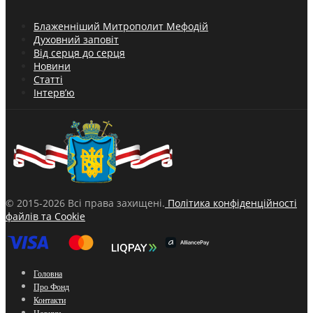
Блаженніший Митрополит Мефодій
Духовний заповіт
Від серця до серця
Новини
Статті
Інтерв’ю
© 2015-2026 Всі права захищені.
Політика конфіденційності
файлів та Cookie
Головна
Про Фонд
Контакти