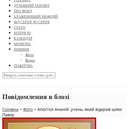
ГОЛОВНА
ДУХОВНИЙ ЗАПОВІТ
ПРО ФОНД
БЛАЖЕННІШИЙ МЕФОДІЙ
ВІД СЕРЦЯ ДО СЕРЦЯ
СТАТТІ
ІНТЕРВ’Ю
КАЛЕНДАР
МОЛИТВА
НОВИНИ
Фото
Відео
ПОЖЕРТВА
Повідомлення в блозі
Головна
>
Фото
>
Апостол Ананій: учень, який відкрив шлях
Павлу