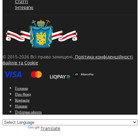
Статті
Інтерв’ю
© 2015-2026 Всі права захищені.
Політика конфіденційності
файлів та Cookie
Головна
Про Фонд
Контакти
Новини
Публічна оферта
Powered by
Translate