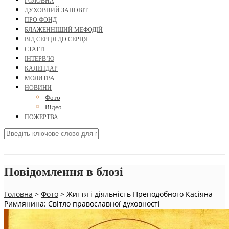
ГОЛОВНА
ДУХОВНИЙ ЗАПОВІТ
ПРО ФОНД
БЛАЖЕННІШИЙ МЕФОДІЙ
ВІД СЕРЦЯ ДО СЕРЦЯ
СТАТТІ
ІНТЕРВ’Ю
КАЛЕНДАР
МОЛИТВА
НОВИНИ
Фото
Відео
ПОЖЕРТВА
Повідомлення в блозі
Головна
>
Фото
>
Життя і діяльність Преподобного Касіяна
Римлянина: Світло православної духовності