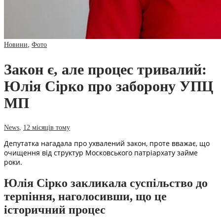
Новини
,
Фото
Закон є, але процес тривалий:
Юлія Сірко про заборону УПЦ
МП
News
,
12 місяців тому
Депутатка нагадала про ухвалений закон, проте вважає, що
очищення від структур Московського патріархату займе
роки.
Юлія Сірко закликала суспільство до
терпіння, наголосивши, що це
історичний процес