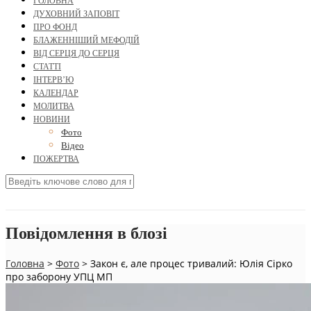
ГОЛОВНА
ДУХОВНИЙ ЗАПОВІТ
ПРО ФОНД
БЛАЖЕННІШИЙ МЕФОДІЙ
ВІД СЕРЦЯ ДО СЕРЦЯ
СТАТТІ
ІНТЕРВ’Ю
КАЛЕНДАР
МОЛИТВА
НОВИНИ
Фото
Відео
ПОЖЕРТВА
Повідомлення в блозі
Головна
>
Фото
>
Закон є, але процес тривалий: Юлія Сірко
про заборону УПЦ МП