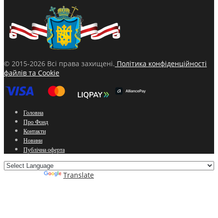
© 2015-2026 Всі права захищені.
Політика конфіденційності
файлів та Cookie
Головна
Про Фонд
Контакти
Новини
Публічна оферта
Powered by
Translate