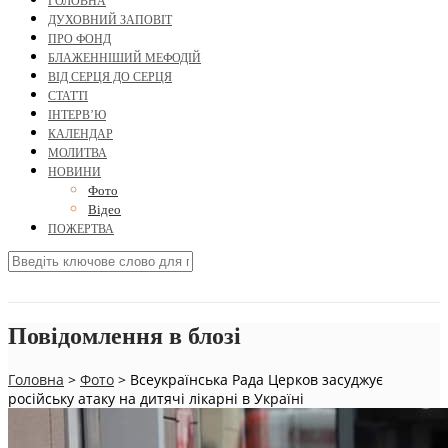
ГОЛОВНА
ДУХОВНИЙ ЗАПОВІТ
ПРО ФОНД
БЛАЖЕННІШИЙ МЕФОДІЙ
ВІД СЕРЦЯ ДО СЕРЦЯ
СТАТТІ
ІНТЕРВ’Ю
КАЛЕНДАР
МОЛИТВА
НОВИНИ
Фото
Відео
ПОЖЕРТВА
Повідомлення в блозі
Головна
>
Фото
>
Всеукраїнська Рада Церков засуджує
російську атаку на дитячі лікарні в Україні