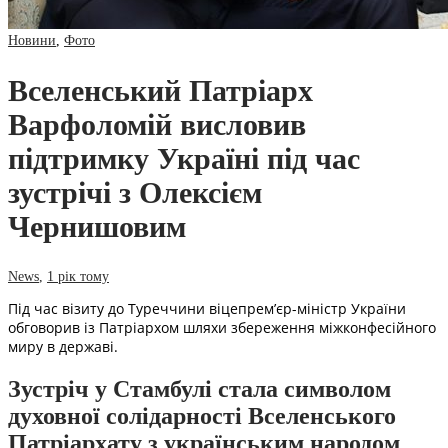
Новини
,
Фото
Вселенський Патріарх
Варфоломій висловив
підтримку Україні під час
зустрічі з Олексієм
Чернишовим
News
,
1 рік тому
Під час візиту до Туреччини віцепрем’єр-міністр України
обговорив із Патріархом шляхи збереження міжконфесійного
миру в державі.
Зустріч у Стамбулі стала символом
духовної солідарності Вселенського
Патріархату з українським народом