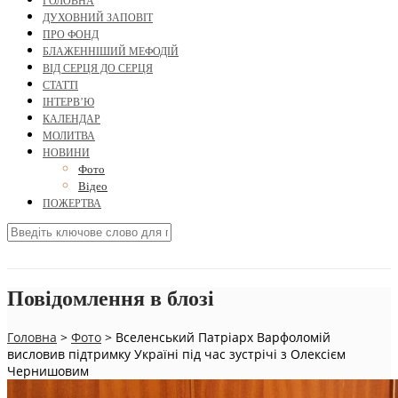
ГОЛОВНА
ДУХОВНИЙ ЗАПОВІТ
ПРО ФОНД
БЛАЖЕННІШИЙ МЕФОДІЙ
ВІД СЕРЦЯ ДО СЕРЦЯ
СТАТТІ
ІНТЕРВ’Ю
КАЛЕНДАР
МОЛИТВА
НОВИНИ
Фото
Відео
ПОЖЕРТВА
Повідомлення в блозі
Головна
>
Фото
>
Вселенський Патріарх Варфоломій
висловив підтримку Україні під час зустрічі з Олексієм
Чернишовим