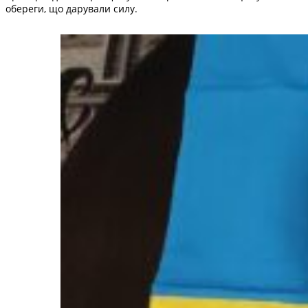
обереги, що дарували силу.