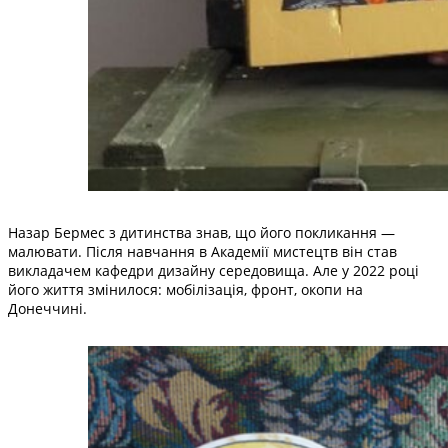
Назар Бермес з дитинства знав, що його покликання —
малювати. Після навчання в Академії мистецтв він став
викладачем кафедри дизайну середовища. Але у 2022 році
його життя змінилося: мобілізація, фронт, окопи на
Донеччині.