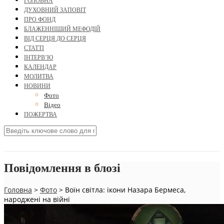
ГОЛОВНА
ДУХОВНИЙ ЗАПОВІТ
ПРО ФОНД
БЛАЖЕННІШИЙ МЕФОДІЙ
ВІД СЕРЦЯ ДО СЕРЦЯ
СТАТТІ
ІНТЕРВ’Ю
КАЛЕНДАР
МОЛИТВА
НОВИНИ
Фото
Відео
ПОЖЕРТВА
Повідомлення в блозі
Головна
>
Фото
>
Воїн світла: ікони Назара Бермеса,
народжені на війні