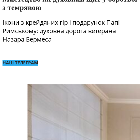
з темрявою
Ікони з крейдяних гір і подарунок Папі
Римському: духовна дорога ветерана
Назара Бермеса
НАШ ТЕЛЕГРАМ