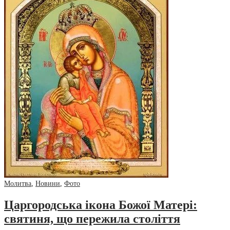
Молитва
,
Новини
,
Фото
Царгородська ікона Божої Матері:
святиня, що пережила століття