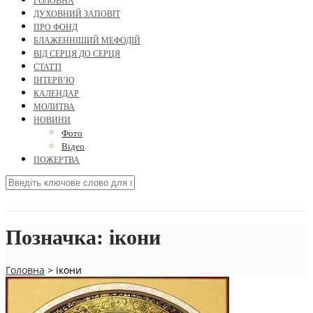
ГОЛОВНА
ДУХОВНИЙ ЗАПОВІТ
ПРО ФОНД
БЛАЖЕННІШИЙ МЕФОДІЙ
ВІД СЕРЦЯ ДО СЕРЦЯ
СТАТТІ
ІНТЕРВ’Ю
КАЛЕНДАР
МОЛИТВА
НОВИНИ
Фото
Відео
ПОЖЕРТВА
Позначка:
ікони
Головна
>
ікони