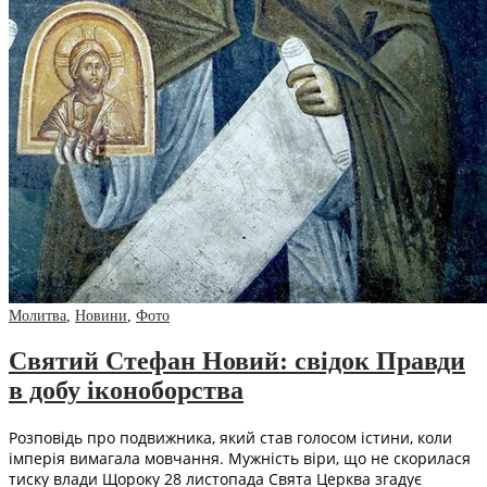
Молитва
,
Новини
,
Фото
Святий Стефан Новий: свідок Правди
в добу іконоборства
Розповідь про подвижника, який став голосом істини, коли
імперія вимагала мовчання. Мужність віри, що не скорилася
тиску влади Щороку 28 листопада Свята Церква згадує