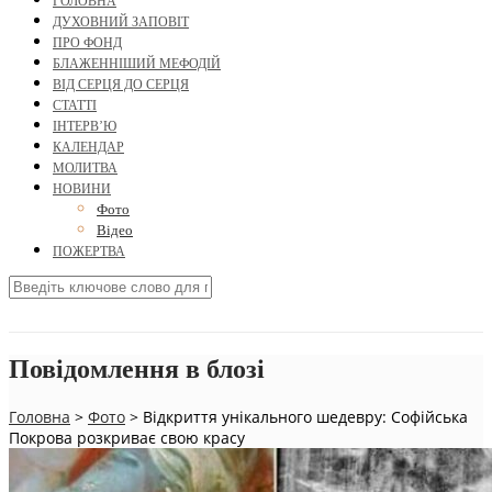
ГОЛОВНА
ДУХОВНИЙ ЗАПОВІТ
ПРО ФОНД
БЛАЖЕННІШИЙ МЕФОДІЙ
ВІД СЕРЦЯ ДО СЕРЦЯ
СТАТТІ
ІНТЕРВ’Ю
КАЛЕНДАР
МОЛИТВА
НОВИНИ
Фото
Відео
ПОЖЕРТВА
Повідомлення в блозі
Головна
>
Фото
>
Відкриття унікального шедевру: Софійська
Покрова розкриває свою красу