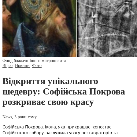
Фонд блаженнішого митрополита
Відео
,
Новини
,
Фото
Відкриття унікального
шедевру: Софійська Покрова
розкриває свою красу
News
,
3 роки тому
Софійська Покрова, ікона, яка прикрашає іконостас
Софійського собору, заслужила увагу реставраторів та