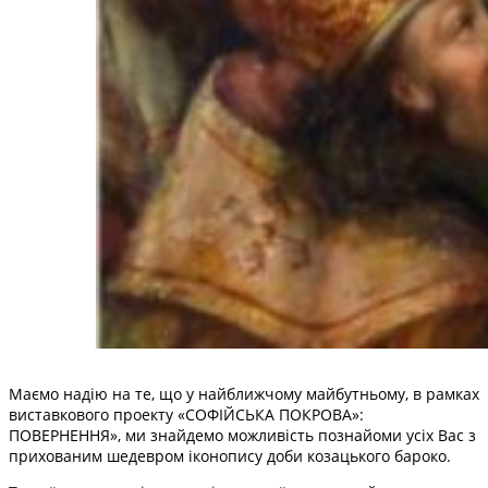
Маємо надію на те, що у найближчому майбутньому, в рамках
виставкового проекту «СОФІЙСЬКА ПОКРОВА»:
ПОВЕРНЕННЯ», ми знайдемо можливість познайоми усіх Вас з
прихованим шедевром іконопису доби козацького бароко.