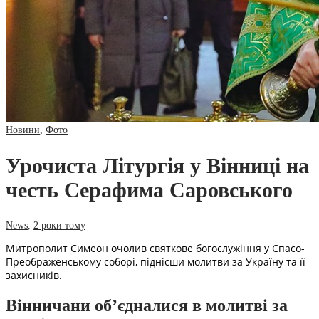
Новини
,
Фото
Урочиста Літургія у Вінниці на
честь Серафима Саровського
News
,
2 роки тому
Митрополит Симеон очолив святкове богослужіння у Спасо-
Преображенському соборі, піднісши молитви за Україну та її
захисників.
Вінничани об’єдналися в молитві за