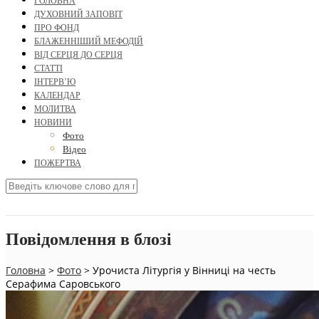
ГОЛОВНА
ДУХОВНИЙ ЗАПОВІТ
ПРО ФОНД
БЛАЖЕННІШИЙ МЕФОДІЙ
ВІД СЕРЦЯ ДО СЕРЦЯ
СТАТТІ
ІНТЕРВ’Ю
КАЛЕНДАР
МОЛИТВА
НОВИНИ
Фото
Відео
ПОЖЕРТВА
Повідомлення в блозі
Головна
>
Фото
>
Урочиста Літургія у Вінниці на честь
Серафима Саровського