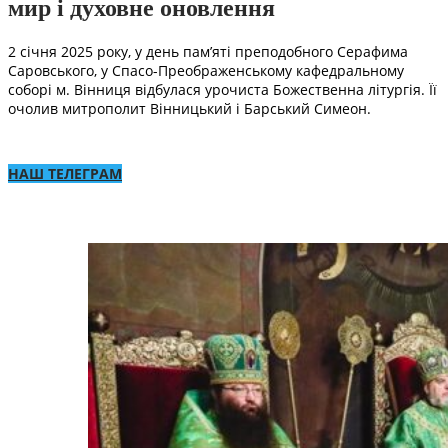
мир і духовне оновлення
2 січня 2025 року, у день пам’яті преподобного Серафима
Саровського, у Спасо-Преображенському кафедральному
соборі м. Вінниця відбулася урочиста Божественна літургія. Її
очолив митрополит Вінницький і Барський Симеон.
НАШ ТЕЛЕГРАМ