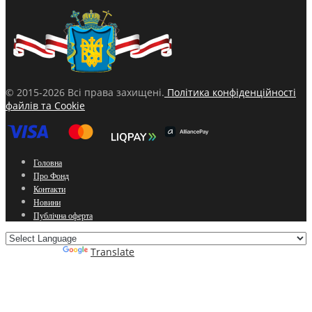
© 2015-2026 Всі права захищені.
Політика конфіденційності
файлів та Cookie
Головна
Про Фонд
Контакти
Новини
Публічна оферта
Powered by
Translate