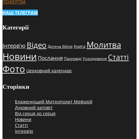
ПОЖЕРТВА
НАШ ТЕЛЕГРАМ
Категорії
Молитва
Відео
Інтерв'ю
Книга
Дитяча біблія
Новини
Статті
Послання
Проповіді
Розслідування
Фото
Церковний календар
Сторінки
Блаженніший Митрополит Мефодій
Духовний заповіт
Від серця до серця
Новини
Статті
Інтерв’ю