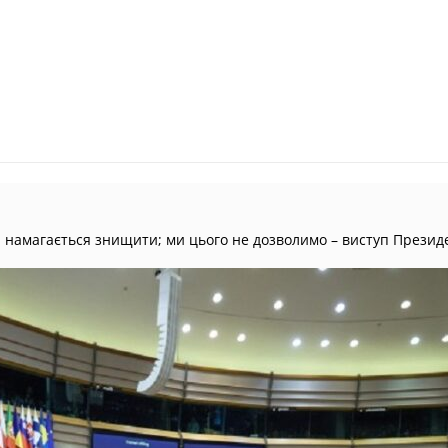
я намагається знищити; ми цього не дозволимо – виступ Презид