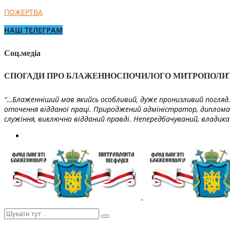
ПОЖЕРТВА
НАШ ТЕЛЕГРАМ
Соц.медіа
СПОГАДИ ПРО БЛАЖЕННОСПОЧИЛОГО МИТРОПОЛИ
“…Блаженніший мав якийсь особливий, дуже пронизливий погляд. 
оточення відданої праці. Природжений адміністратор, диплома
служіння, виключно відданий правді. Непередбачуваний, владика 