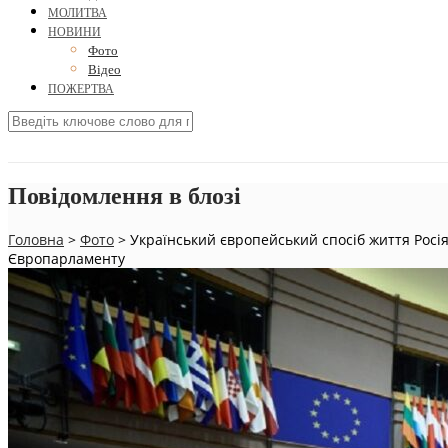
МОЛИТВА
НОВИНИ
Фото
Відео
ПОЖЕРТВА
Повідомлення в блозі
Головна
>
Фото
>
Український європейський спосіб життя Росі
Європарламенту