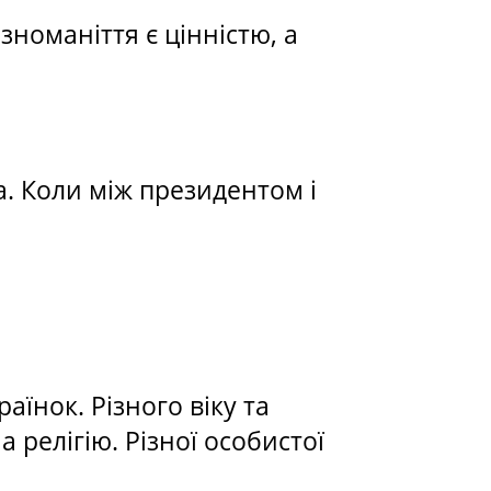
зноманіття є цінністю, а
а. Коли між президентом і
аїнок. Різного віку та
 релігію. Різної особистої