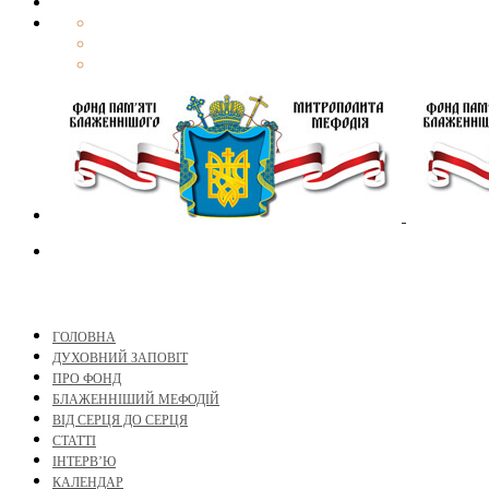
ГОЛОВНА
ДУХОВНИЙ ЗАПОВІТ
ПРО ФОНД
БЛАЖЕННІШИЙ МЕФОДІЙ
ВІД СЕРЦЯ ДО СЕРЦЯ
СТАТТІ
ІНТЕРВ’Ю
КАЛЕНДАР