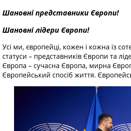
Шановні представники Європи!
Шановні лідери Європи!
Усі ми, європейці, кожен і кожна із с
статуси – представників Європи та лід
Європа – сучасна Європа, мирна Європа
Європейський спосіб життя. Європейсь