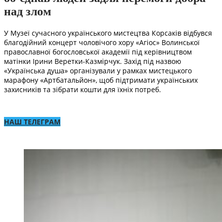
над злом
У Музеї сучасного українського мистецтва Корсаків відбувся
благодійний концерт чоловічого хору «Агіос» Волинської
православної богословської академії під керівництвом
матінки Ірини Веретки-Казмірчук. Захід під назвою
«Українська душа» організували у рамках мистецького
марафону «Артбатальйон», щоб підтримати українських
захисників та зібрати кошти для їхніх потреб.
НАШ ТЕЛЕГРАМ