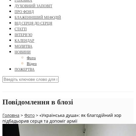
ГОЛОВНА
ДУХОВНИЙ ЗАПОВІТ
ПРО ФОНД
БЛАЖЕННІШИЙ МЕФОДІЙ
ВІД СЕРЦЯ ДО СЕРЦЯ
СТАТТІ
ІНТЕРВ’Ю
КАЛЕНДАР
МОЛИТВА
НОВИНИ
Фото
Відео
ПОЖЕРТВА
Повідомлення в блозі
Головна
>
Фото
>
«Українська душа»: як благодійний хор
підбадьорив серця та допоміг армії