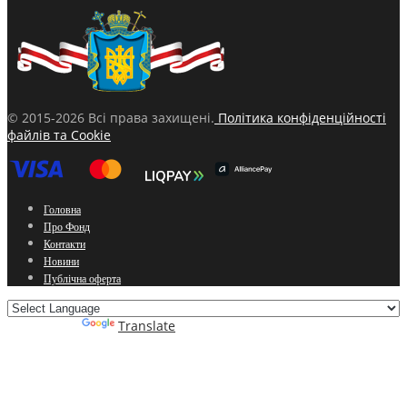
© 2015-2026 Всі права захищені.
Політика конфіденційності
файлів та Cookie
Головна
Про Фонд
Контакти
Новини
Публічна оферта
Powered by
Translate